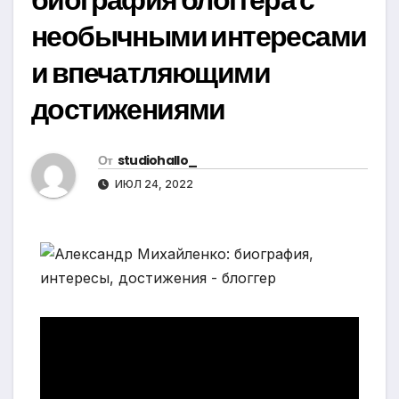
необычными интересами
и впечатляющими
достижениями
От
studiohallo_
ИЮЛ 24, 2022