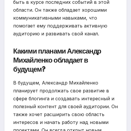
быть в курсе последних событий в этой
области. Он также обладает хорошими
коммуникативными навыками, что
помогает ему поддерживать активную
аудиторию и развивать свой канал.
Какими планами Александр
Михайленко обладает в
будущем?
В будущем, Александр Михайленко
планирует продолжать свое развитие в
сфере блогинга и создавать интересный и
полезный контент для своей аудитории. Он
также хочет расширить свою область
интересов и начать работу над новыми
проектами. Он всегда открыт новым