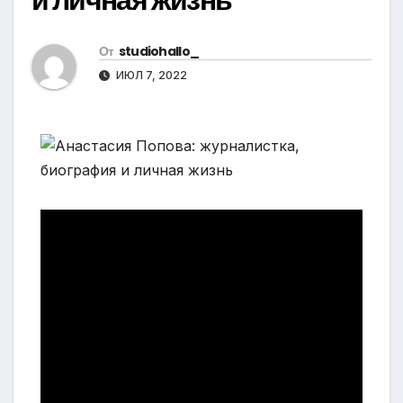
От
studiohallo_
ИЮЛ 7, 2022