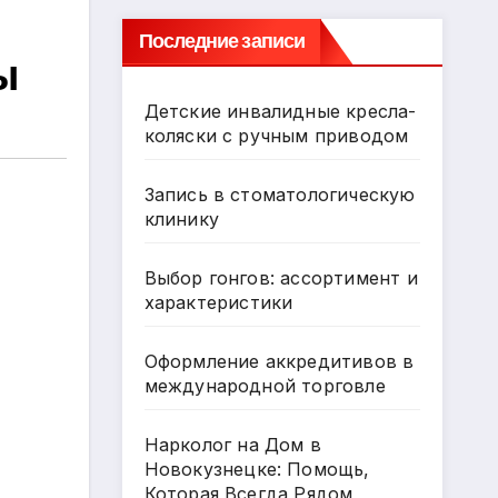
Последние записи
ы
Детские инвалидные кресла-
коляски с ручным приводом
Запись в стоматологическую
клинику
Выбор гонгов: ассортимент и
характеристики
Оформление аккредитивов в
международной торговле
Нарколог на Дом в
Новокузнецке: Помощь,
Которая Всегда Рядом