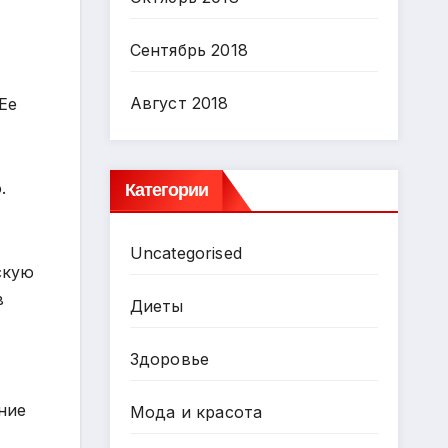
Сентябрь 2018
Август 2018
Ее
Категории
.
Uncategorised
скую
в
Диеты
Здоровье
ние
Мода и красота