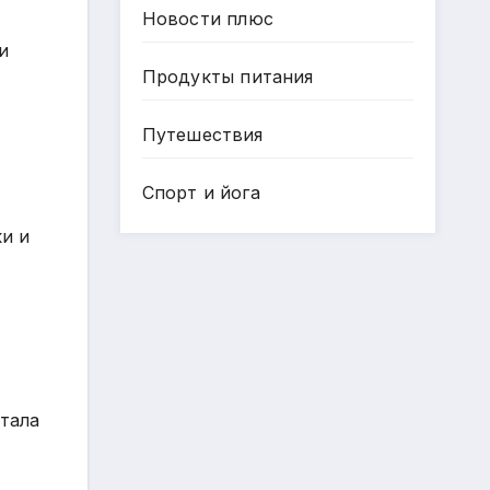
Новости плюс
и
Продукты питания
Путешествия
Спорт и йога
ки и
тала