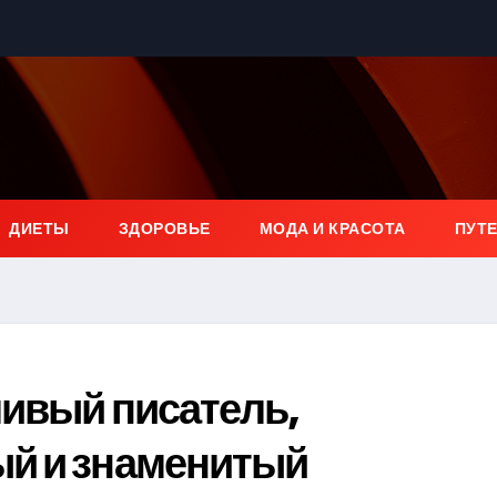
ДИЕТЫ
ЗДОРОВЬЕ
МОДА И КРАСОТА
ПУТ
ливый писатель,
й и знаменитый