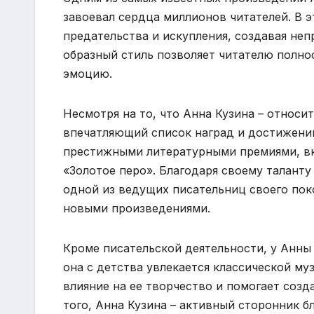
завоевал сердца миллионов читателей. В 
предательства и искупления, создавая неп
образный стиль позволяет читателю полно
эмоцию.
Несмотря на то, что Анна Кузина – относи
впечатляющий список наград и достижени
престижными литературными премиями, в
«Золотое перо». Благодаря своему таланту
одной из ведущих писательниц своего пок
новыми произведениями.
Кроме писательской деятельности, у Анны
она с детства увлекается классической му
влияние на ее творчество и помогает соз
того, Анна Кузина – активный сторонник б