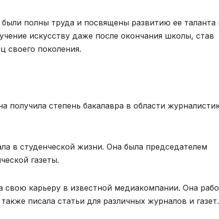
 были полны труда и посвящены развитию ее таланта 
учение искусству даже после окончания школы, став
ц своего поколения.
на получила степень бакалавра в области журналисти
ала в студенческой жизни. Она была председателем
ческой газеты.
а свою карьеру в известной медиакомпании. Она рабо
также писала статьи для различных журналов и газет.