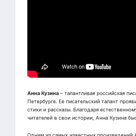
Анна Кузина
– талантливая российская пис
Петербурге. Ее писательский талант прояви
стихи и рассказы. Благодаря естественном
читателей в свои истории, Анна Кузина бы
Одним из самых известных произведений А