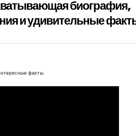
хватывающая биография,
ния и удивительные факт