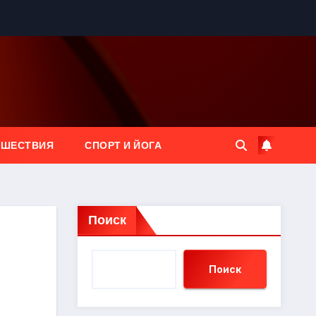
ЕШЕСТВИЯ
СПОРТ И ЙОГА
Поиск
Поиск