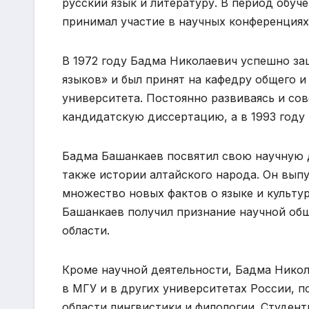
русский язык и литературу. В период обуч
принимал участие в научных конференциях
В 1972 году Бадма Николаевич успешно за
языков» и был принят на кафедру общего и
университета. Постоянно развиваясь и сов
кандидатскую диссертацию, а в 1993 году 
Бадма Башанкаев посвятил свою научную д
также истории алтайского народа. Он вып
множество новых фактов о языке и культу
Башанкаев получил признание научной общ
области.
Кроме научной деятельности, Бадма Никол
в МГУ и в других университетах России,
области лингвистики и филологии. Студент