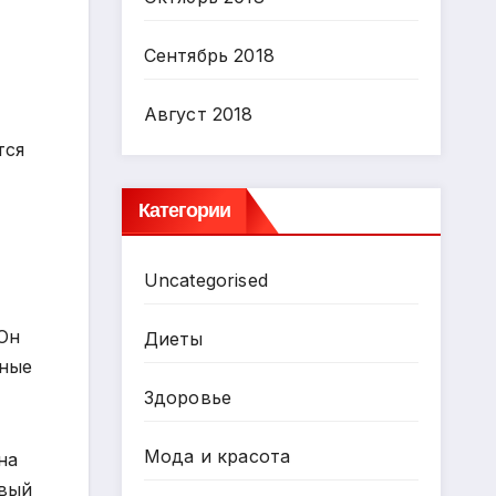
Сентябрь 2018
Август 2018
тся
Категории
Uncategorised
 Он
Диеты
жные
Здоровье
Мода и красота
на
ивый