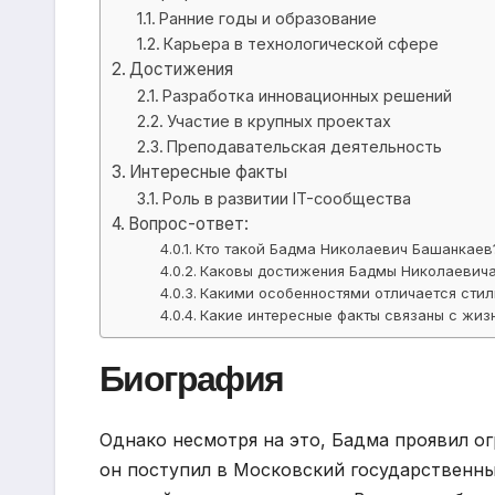
Ранние годы и образование
Карьера в технологической сфере
Достижения
Разработка инновационных решений
Участие в крупных проектах
Преподавательская деятельность
Интересные факты
Роль в развитии IT-сообщества
Вопрос-ответ:
Кто такой Бадма Николаевич Башанкаев
Каковы достижения Бадмы Николаевич
Какими особенностями отличается сти
Какие интересные факты связаны с жи
Биография
Однако несмотря на это, Бадма проявил ог
он поступил в Московский государственны