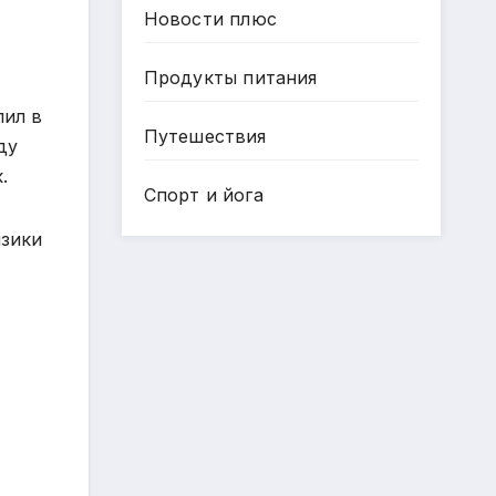
Новости плюс
Продукты питания
пил в
Путешествия
ду
.
Спорт и йога
изики