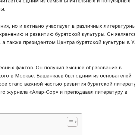
считается одним из самых влиятельных и популярных
ы.
ния, но и активно участвует в различных литературн
хранению и развитию бурятской культуры. Он являетс
 а также президентом Центра бурятской культуры в У
есных фактов. Он получил высшее образование в
кого в Москве. Башанкаев был одним из основателей
рое стало важной частью развития бурятской литерат
го журнала «Алар-Сор» и преподавал литературу в