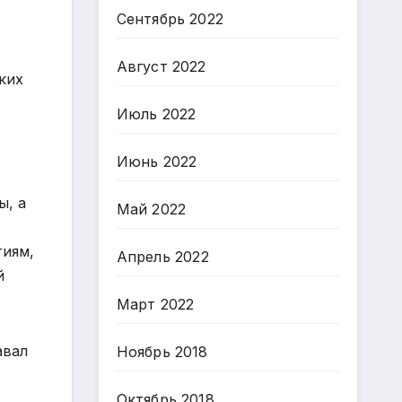
Сентябрь 2022
Август 2022
ких
Июль 2022
Июнь 2022
ы, а
Май 2022
тиям,
Апрель 2022
й
Март 2022
авал
Ноябрь 2018
Октябрь 2018