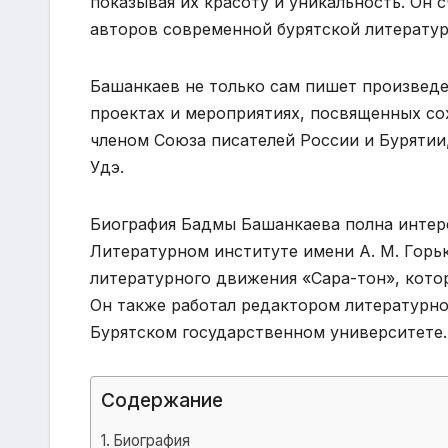
показывая их красоту и уникальность. Он 
авторов современной бурятской литератур
Башанкаев не только сам пишет произведе
проектах и мероприятиях, посвященных со
членом Союза писателей России и Бурятии,
Удэ.
Биография Бадмы Башанкаева полна интер
Литературном институте имени А. М. Горь
литературного движения «Сара-тон», кото
Он также работал редактором литературно
Бурятском государственном университете.
Содержание
Биография