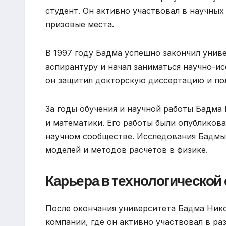
студент. Он активно участвовал в научны
призовые места.
В 1997 году Бадма успешно закончил униве
аспирантуру и начал заниматься научно-ис
он защитил докторскую диссертацию и пол
За годы обучения и научной работы Бадма
и математики. Его работы были опубликов
научном сообществе. Исследования Бадмы 
моделей и методов расчетов в физике.
Карьера в технологической
После окончания университета Бадма Нико
компании, где он активно участвовал в р