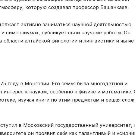
тмосферу, которую создавал профессор Башанкаев.
должает активно заниматься научной деятельностью,
и симпозиумах, публикует свои научные работы. Он
 области алтайской филологии и лингвистики и являе
75 году в Монголии. Его семья была многодетной и
л интерес к наукам, особенно к физике и математике.
отеке, изучая книги по этим предметам и решая сло
ступил в Московский государственный университет, 
иверситете он проявил себя как талантливый и усидч