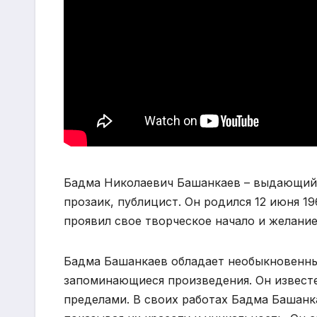
Бадма Николаевич Башанкаев – выдающийся
прозаик, публицист. Он родился 12 июня 19
проявил свое творческое начало и желание
Бадма Башанкаев обладает необыкновенны
запоминающиеся произведения. Он известен
пределами. В своих работах Бадма Башанка