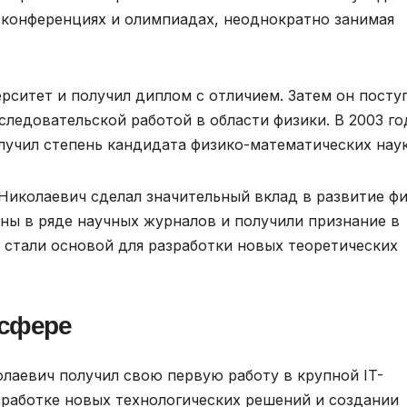
х конференциях и олимпиадах, неоднократно занимая
рситет и получил диплом с отличием. Затем он посту
следовательской работой в области физики. В 2003 го
учил степень кандидата физико-математических наук
 Николаевич сделал значительный вклад в развитие ф
аны в ряде научных журналов и получили признание в
стали основой для разработки новых теоретических
 сфере
лаевич получил свою первую работу в крупной IT-
азработке новых технологических решений и создании