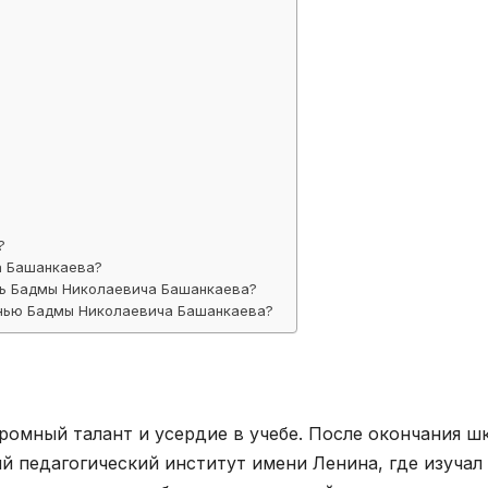
?
а Башанкаева?
ль Бадмы Николаевича Башанкаева?
знью Бадмы Николаевича Башанкаева?
ромный талант и усердие в учебе. После окончания ш
й педагогический институт имени Ленина, где изучал