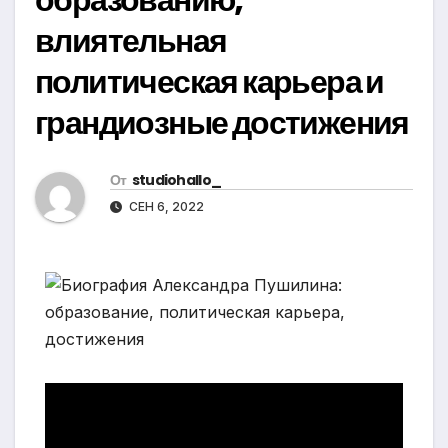
влиятельная
политическая карьера и
грандиозные достижения
От
studiohallo_
СЕН 6, 2022