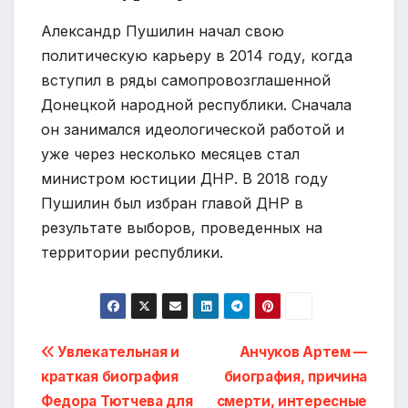
Александр Пушилин начал свою
политическую карьеру в 2014 году, когда
вступил в ряды самопровозглашенной
Донецкой народной республики. Сначала
он занимался идеологической работой и
уже через несколько месяцев стал
министром юстиции ДНР. В 2018 году
Пушилин был избран главой ДНР в
результате выборов, проведенных на
территории республики.
Навигация
Увлекательная и
Анчуков Артем —
краткая биография
биография, причина
по
Федора Тютчева для
смерти, интересные