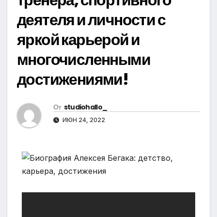
деятеля и личности с
яркой карьерой и
многочисленными
достижениями!
От
studiohallo_
ИЮН 24, 2022