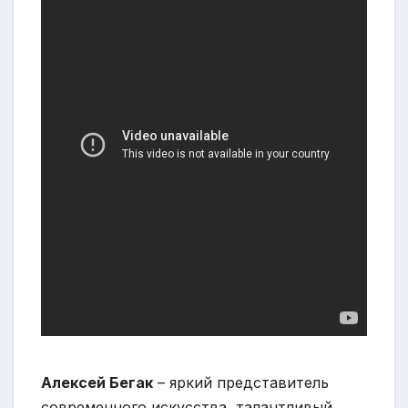
Алексей Бегак
– яркий представитель
современного искусства, талантливый