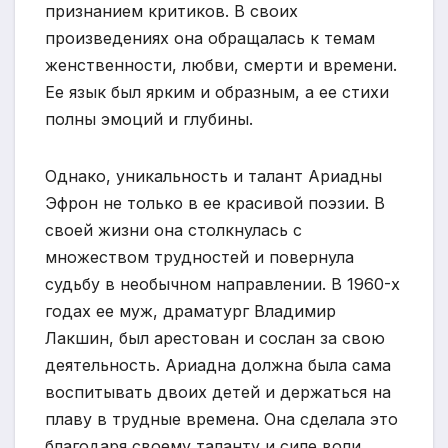
признанием критиков. В своих
произведениях она обращалась к темам
женственности, любви, смерти и времени.
Ее язык был ярким и образным, а ее стихи
полны эмоций и глубины.
Однако, уникальность и талант Ариадны
Эфрон не только в ее красивой поэзии. В
своей жизни она столкнулась с
множеством трудностей и повернула
судьбу в необычном направлении. В 1960-х
годах ее муж, драматург Владимир
Лакшин, был арестован и сослан за свою
деятельность. Ариадна должна была сама
воспитывать двоих детей и держаться на
плаву в трудные времена. Она сделала это
благодаря своему таланту и силе воли.