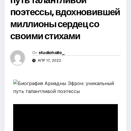
поэтессы, вдохновившей
миллионы сердец со
своими стихами
От
studiohallo_
АПР 17, 2022