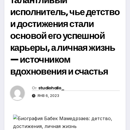
исполнитель, чье детство
и достижения стали
основой его успешной
карьеры, а личная жизнь
— источником
вдохновения и счастья
От
studiohallo_
ЯНВ 6, 2023