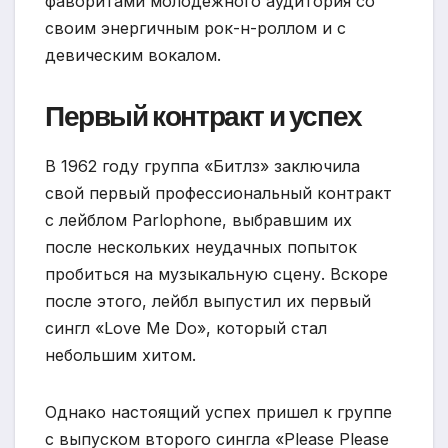
фаворитами молодежного аудитория со
своим энергичным рок-н-роллом и с
девическим вокалом.
Первый контракт и успех
В 1962 году группа «Битлз» заключила
свой первый профессиональный контракт
с лейблом Parlophone, выбравшим их
после нескольких неудачных попыток
пробиться на музыкальную сцену. Вскоре
после этого, лейбл выпустил их первый
сингл «Love Me Do», который стал
небольшим хитом.
Однако настоящий успех пришел к группе
с выпуском второго сингла «Please Please