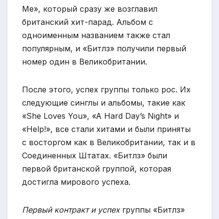
Me», который сразу же возглавил
британский хит-парад. Альбом с
одноименным названием также стал
популярным, и «Битлз» получили первый
номер один в Великобритании.
После этого, успех группы только рос. Их
следующие синглы и альбомы, такие как
«She Loves You», «A Hard Day’s Night» и
«Help!», все стали хитами и были приняты
с восторгом как в Великобритании, так и в
Соединенных Штатах. «Битлз» были
первой британской группой, которая
достигла мирового успеха.
Первый контракт и успех
группы «Битлз»