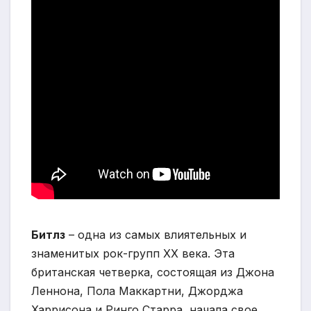
Битлз
– одна из самых влиятельных и
знаменитых рок-групп XX века. Эта
британская четверка, состоящая из Джона
Леннона, Пола Маккартни, Джорджа
Харрисона и Ринго Старра, начала свое