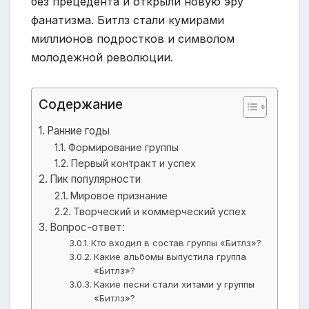
без прецедента и открыли новую эру
фанатизма. Битлз стали кумирами
миллионов подростков и символом
молодежной революции.
Содержание
Ранние годы
Формирование группы
Первый контракт и успех
Пик популярности
Мировое признание
Творческий и коммерческий успех
Вопрос-ответ:
Кто входил в состав группы «Битлз»?
Какие альбомы выпустила группа
«Битлз»?
Какие песни стали хитами у группы
«Битлз»?