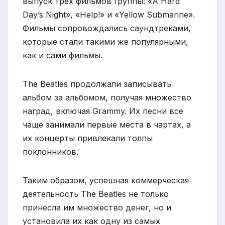
выпуск трех фильмов группы: «A Hard
Day’s Night», «Help!» и «Yellow Submarine».
Фильмы сопровождались саундтреками,
которые стали такими же популярными,
как и сами фильмы.
The Beatles продолжали записывать
альбом за альбомом, получая множество
наград, включая Grammy. Их песни все
чаще занимали первые места в чартах, а
их концерты привлекали толпы
поклонников.
Таким образом, успешная коммерческая
деятельность The Beatles не только
принесла им множество денег, но и
установила их как одну из самых