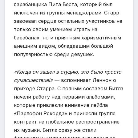
барабанщика Пита Беста, который был
исключен из группы менеджерами. Старр
завоевал сердца остальных участников не
только своим умением играть на
барабанах, но и приятным харизматичным
внешним видом, обладавшим большой
популярностью среди девушек.
«Когда он зашел в студию, это было просто
сумасшествие!»
— вспоминает Леннон о
приходе Старра. С полным составом Битлз
начали работу над первыми альбомами,
которые привлекли внимание лейбла
«Парлофон Рекордз» и принесли группе
контракт на глобальное распространение
их музыки. Битлз сразу же стали