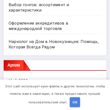
Выбор гонгов: ассортимент и
характеристики
Оформление аккредитивов в
международной торговле
Нарколог на Дом в Новокузнецке: Помощь,
Которая Всегда Рядом
Архив
Май 2026
Этот сайт использует куки-файлы и другие технологии, чтобы
Апрель 2026
помочь вам в навигации, а также предоставить лучший
пользовательский опыт.
OK
Март 2026