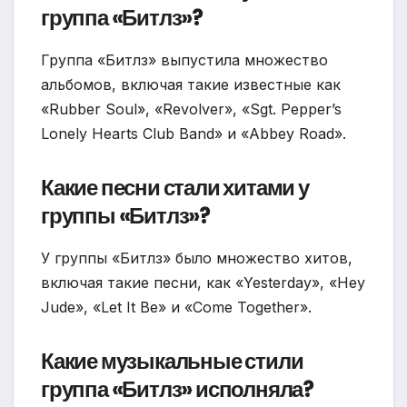
группа «Битлз»?
Группа «Битлз» выпустила множество
альбомов, включая такие известные как
«Rubber Soul», «Revolver», «Sgt. Pepper’s
Lonely Hearts Club Band» и «Abbey Road».
Какие песни стали хитами у
группы «Битлз»?
У группы «Битлз» было множество хитов,
включая такие песни, как «Yesterday», «Hey
Jude», «Let It Be» и «Come Together».
Какие музыкальные стили
группа «Битлз» исполняла?