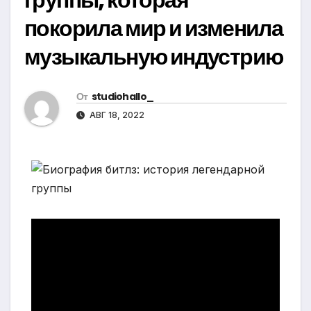
покорила мир и изменила
музыкальную индустрию
От
studiohallo_
АВГ 18, 2022