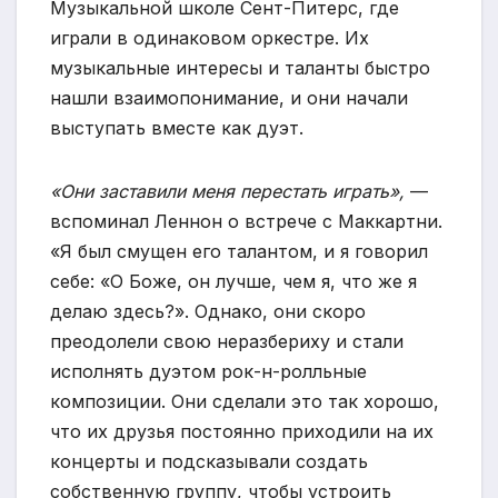
Музыкальной школе Сент-Питерс, где
играли в одинаковом оркестре. Их
музыкальные интересы и таланты быстро
нашли взаимопонимание, и они начали
выступать вместе как дуэт.
«Они заставили меня перестать играть»,
—
вспоминал Леннон о встрече с Маккартни.
«Я был смущен его талантом, и я говорил
себе: «О Боже, он лучше, чем я, что же я
делаю здесь?». Однако, они скоро
преодолели свою неразбериху и стали
исполнять дуэтом рок-н-ролльные
композиции. Они сделали это так хорошо,
что их друзья постоянно приходили на их
концерты и подсказывали создать
собственную группу, чтобы устроить