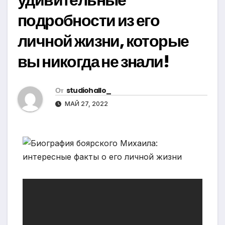
подробности из его
личной жизни, которые
вы никогда не знали!
От
studiohallo_
МАЙ 27, 2022