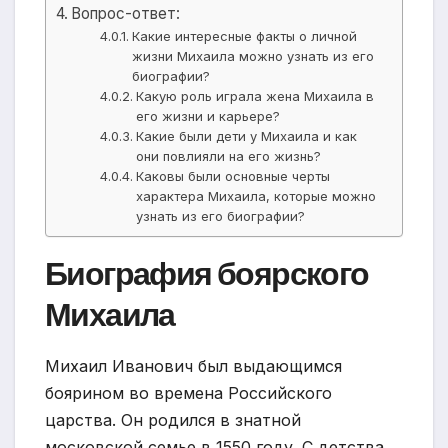
Вопрос-ответ:
Какие интересные факты о личной
жизни Михаила можно узнать из его
биографии?
Какую роль играла жена Михаила в
его жизни и карьере?
Какие были дети у Михаила и как
они повлияли на его жизнь?
Каковы были основные черты
характера Михаила, которые можно
узнать из его биографии?
Биография боярского
Михаила
Михаил Иванович был выдающимся
боярином во времена Российского
царства. Он родился в знатной
московской семье в 1550 году. С детства