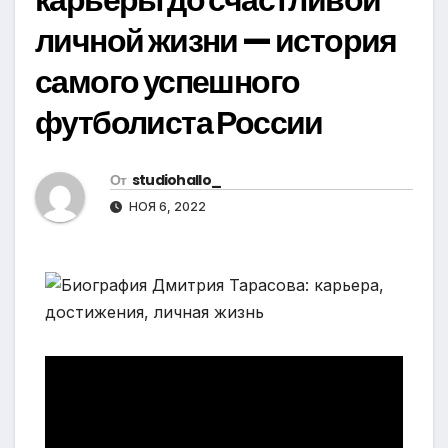
личной жизни — история
самого успешного
футболиста России
От
studiohallo_
НОЯ 6, 2022