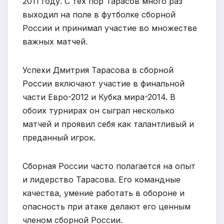
2011 году. С тех пор Тарасов много раз
выходил на поле в футболке сборной
России и принимал участие во множестве
важных матчей.
Успехи Дмитрия Тарасова в сборной
России включают участие в финальной
части Евро-2012 и Кубка мира-2014. В
обоих турнирах он сыграл несколько
матчей и проявил себя как талантливый и
преданный игрок.
Сборная России часто полагается на опыт
и лидерство Тарасова. Его командные
качества, умение работать в обороне и
опасность при атаке делают его ценным
членом сборной России.