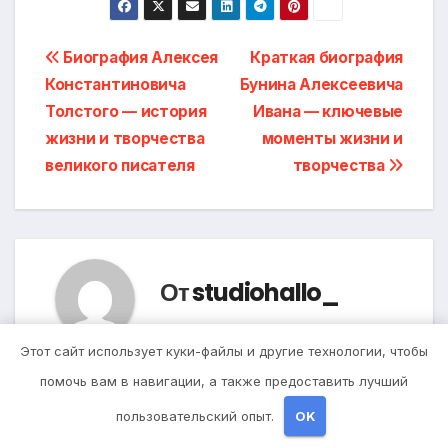
Навигация
Биография Алексея
Краткая биография
Константиновича
Бунина Алексеевича
по
Толстого — история
Ивана — ключевые
записям
жизни и творчества
моменты жизни и
великого писателя
творчества
От
studiohallo_
Этот сайт использует куки-файлы и другие технологии, чтобы
помочь вам в навигации, а также предоставить лучший
пользовательский опыт.
OK
Похожая запись