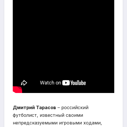
Дмитрий Тарасов
– российский
футболист, известный своими
непредсказуемыми игровыми ходами,