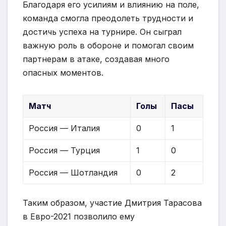
Благодаря его усилиям и влиянию на поле,
команда смогла преодолеть трудности и
достичь успеха на турнире. Он сыграл
важную роль в обороне и помогал своим
партнерам в атаке, создавая много
опасных моментов.
Матч
Голы
Пасы
Россия — Италия
0
1
Россия — Турция
1
0
Россия — Шотландия
0
2
Таким образом, участие Дмитрия Тарасова
в Евро-2021 позволило ему