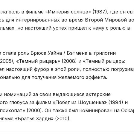
а роль в фильме «Империя солнца» (1987), где он сы
ерь для интернированных во время Второй Мировой в
льмах, но настоящий успех пришел к нему с ролью в
 стала роль Брюса Уэйна / Бэтмена в трилогии
2005), «Темный рыцарь» (2008) и «Темный рыцарь:
вел настоящий фурор в этой роли, полностью погрузи
онально для получения желаемого эффекта.
 и номинаций за свои выдающиеся актерские
ого глобуса за фильм «Побег из Шоушенка» (1994) и
психопат» (2000). Он также был номинирован на Оска
ильме «Братья Харди» (2010).