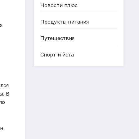
Новости плюс
Продукты питания
я
Путешествия
Спорт и йога
ился
ы. В
ло
Он