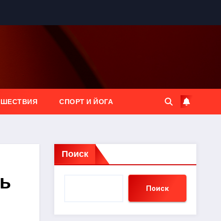
ЕШЕСТВИЯ
СПОРТ И ЙОГА
Поиск
нь
Поиск