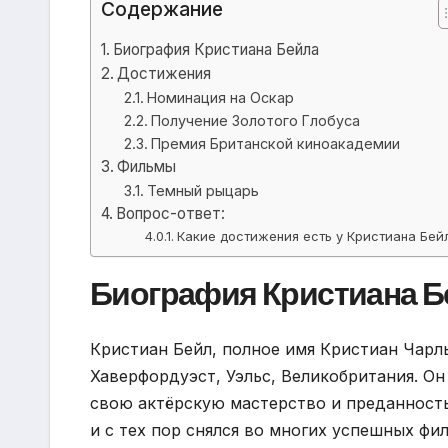
Содержание
Биография Кристиана Бейла
Достижения
Номинация на Оскар
Получение Золотого Глобуса
Премия Британской киноакадемии
Фильмы
Темный рыцарь
Вопрос-ответ:
Какие достижения есть у Кристиана Бей
Биография Кристиана Б
Кристиан Бейл, полное имя Кристиан Чарль
Хаверфордуэст, Уэльс, Великобритания. Он
свою актёрскую мастерство и преданность
и с тех пор снялся во многих успешных фи