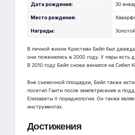
Дата рождения:
30 янва
Место рождения:
Хаверфо
Награды:
Золотой
В личной жизни Кристиан Бейл был дважды 
они поженились в 2000 году. У пары есть д
В 2010 году Бейл снова женился на Сибел К
Вне съемочной площадки, Бейл также акти
посетил Гаити после землетрясения и по
Елизаветы II порадиологии. Он также явля
инструментах.
Достижения