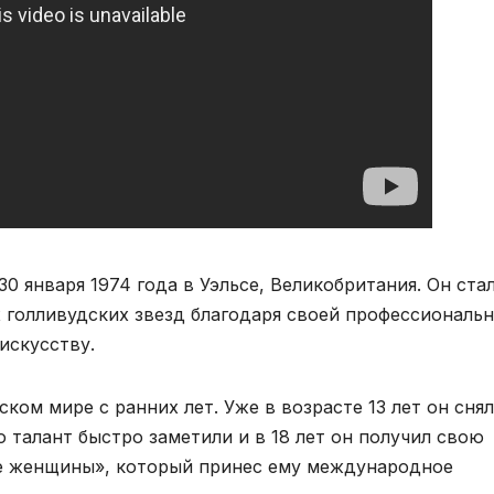
30 января 1974 года в Уэльсе, Великобритания. Он ста
 голливудских звезд благодаря своей профессиональ
искусству.
ком мире с ранних лет. Уже в возрасте 13 лет он снял
 талант быстро заметили и в 18 лет он получил свою
е женщины», который принес ему международное