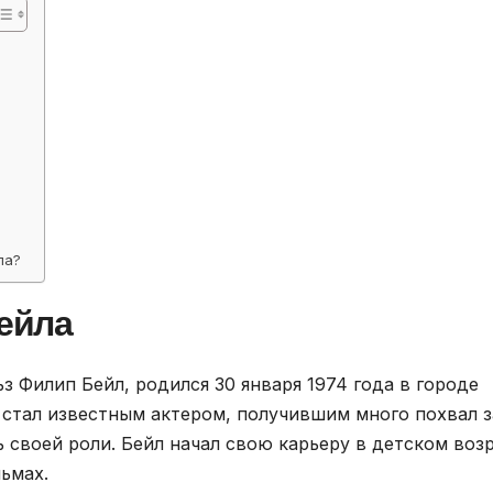
ла?
ейла
з Филип Бейл, родился 30 января 1974 года в городе
 стал известным актером, получившим много похвал з
 своей роли. Бейл начал свою карьеру в детском воз
льмах.