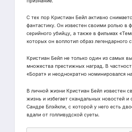
признание.
С тех пор Кристиан Бейл активно снимаетс
фантастику. Он известен своими ролью в 
серийного убийцу, а также в фильмах «Те
которых он воплотил образ легендарного с
Кристиан Бейл не только один из самых в
множества престижных наград. В частност
«Борат» и неоднократно номинировался н
В личной жизни Кристиан Бейл известен с
жизнь и избегает скандальных новостей и 
Сандре Блэйкли, с которой у него есть дв
вдали от голливудской суеты.