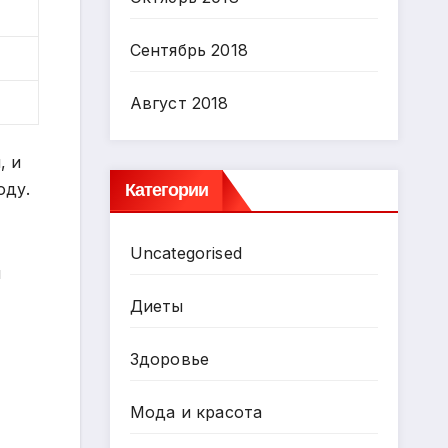
Сентябрь 2018
Август 2018
, и
Категории
оду.
Uncategorised
н
Диеты
Здоровье
Мода и красота