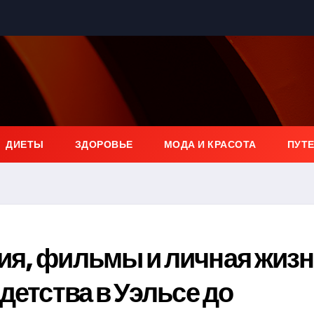
ДИЕТЫ
ЗДОРОВЬЕ
МОДА И КРАСОТА
ПУТ
ия, фильмы и личная жиз
детства в Уэльсе до