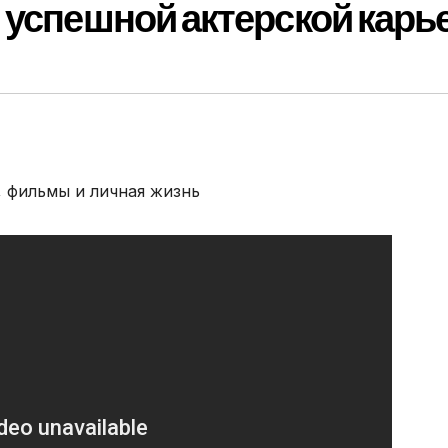
 успешной актерской кар