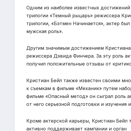
Одним из наиболее известных достижений 
трилогии «Темный рыцарь» режиссера Крис
трилогии, «Бэтмен Начинается», актер бы
мужская роль».
Другим значимым достижением Кристиана Б
режиссера Дэвида Финчера. За эту роль а
получил положительные отзывы от критико
Кристиан Бейл также известен своими мно
к съемкам в фильме «Механик» путем набора
фильме «Опасный метод» он сыграл роль а
от него серьезной подготовки и изучения 
Кроме актерской карьеры, Кристиан Бейл 
активно поддерживает кампании и орган