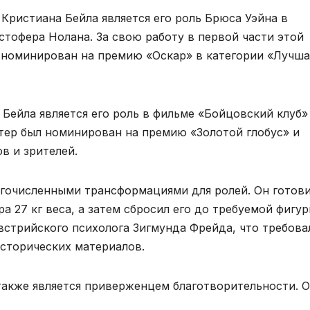
Кристиана Бейла является его роль Брюса Уэйна в
тофера Нолана. За свою работу в первой части этой
л номинирован на премию «Оскар» в категории «Лучша
ейла является его роль в фильме «Бойцовский клуб»
ктер был номинирован на премию «Золотой глобус» и
в и зрителей.
гочисленными трансформациями для ролей. Он готов
 27 кг веса, а затем сбросил его до требуемой фигур
встрийского психолога Зигмунда Фрейда, что требова
исторических материалов.
также является приверженцем благотворительности. 