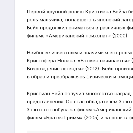
Первой крупной ролью Кристиана Бейла был
роль мальчика, попавшего в японский лаг
Бейл продолжил сниматься в различных фи
фильме «Американский психопат» (2000).
Наиболее известным и значимым его ролью
Кристофера Нолана: «Бэтмен начинается» (
Возрождение легенды» (2012). Бейл произ
в образ и преображаясь физически и эмоци
Кристиан Бейл получил множество наград
представления. Он стал обладателем Золот
Золотого глобуса за фильм «Американский 
фильм «Братья Гримм» (2005) и за роль в ф