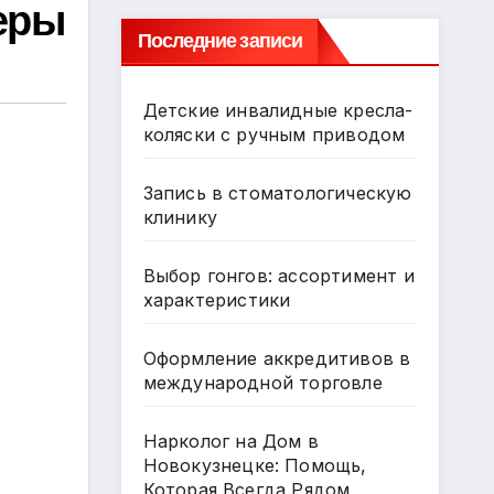
ьеры
Последние записи
Детские инвалидные кресла-
коляски с ручным приводом
Запись в стоматологическую
клинику
Выбор гонгов: ассортимент и
характеристики
Оформление аккредитивов в
международной торговле
Нарколог на Дом в
Новокузнецке: Помощь,
Которая Всегда Рядом