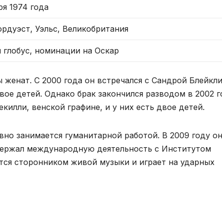
ря 1974 года
рдуэст, Уэльс, Великобритания
 глобус, номинации на Оскар
женат. С 2000 года он встречался с Сандрой Блейкли
вое детей. Однако брак закончился разводом в 2002 г
екилли, венской графине, и у них есть двое детей.
вно занимается гуманитарной работой. В 2009 году о
ддержал международную деятельность с Институтом
ется сторонником живой музыки и играет на ударных