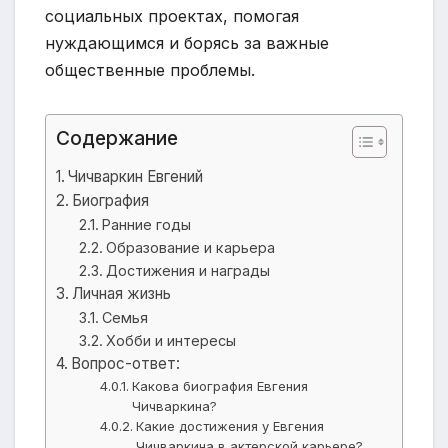
социальных проектах, помогая
нуждающимся и борясь за важные
общественные проблемы.
Содержание
Чичваркин Евгений
Биография
Ранние годы
Образование и карьера
Достижения и награды
Личная жизнь
Семья
Хобби и интересы
Вопрос-ответ:
Какова биография Евгения
Чичваркина?
Какие достижения у Евгения
Чичваркина в актерской карьере?