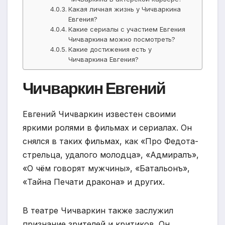
Какая личная жизнь у Чичваркина
Евгения?
Какие сериалы с участием Евгения
Чичваркина можно посмотреть?
Какие достижения есть у
Чичваркина Евгения?
Чичваркин Евгений
Евгений Чичваркин известен своими
яркими ролями в фильмах и сериалах. Он
снялся в таких фильмах, как «Про Федота-
стрельца, удалого молодца», «Адмиралъ»,
«О чём говорят мужчины», «Батальонъ»,
«Тайна Печати дракона» и других.
В театре Чичваркин также заслужил
признание зрителей и критиков. Он