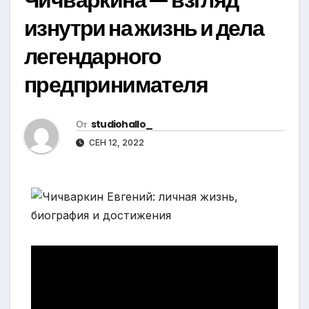
изнутри на жизнь и дела
легендарного
предпринимателя
От
studiohallo_
СЕН 12, 2022