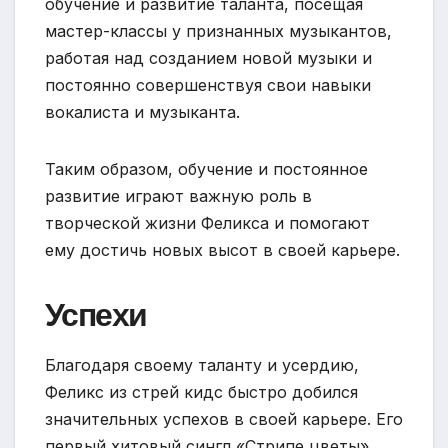
обучение и развитие таланта, посещая
мастер-классы у признанных музыкантов,
работая над созданием новой музыки и
постоянно совершенствуя свои навыки
вокалиста и музыканта.
Таким образом, обучение и постоянное
развитие играют важную роль в
творческой жизни Феликса и помогают
ему достичь новых высот в своей карьере.
Успехи
Благодаря своему таланту и усердию,
Феликс из стрей кидс быстро добился
значительных успехов в своей карьере. Его
первый хитовый сингл «Стрипе цветы»