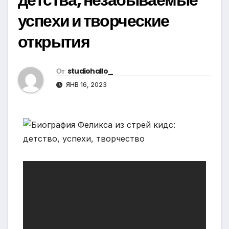
успехи и творческие
открытия
От
studiohallo_
ЯНВ 16, 2023