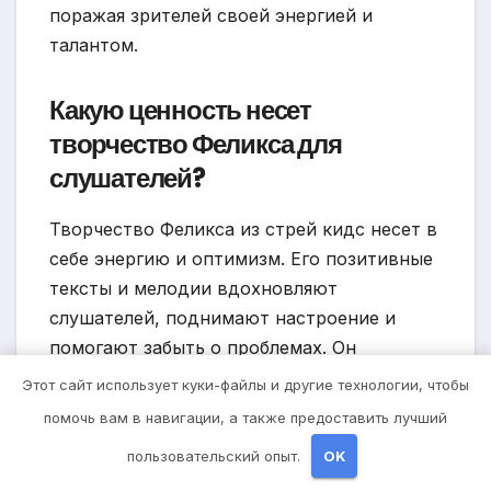
поражая зрителей своей энергией и
талантом.
Какую ценность несет
творчество Феликса для
слушателей?
Творчество Феликса из стрей кидс несет в
себе энергию и оптимизм. Его позитивные
тексты и мелодии вдохновляют
слушателей, поднимают настроение и
помогают забыть о проблемах. Он
продолжает радовать своих поклонников
Этот сайт использует куки-файлы и другие технологии, чтобы
новыми песнями и участвовать в
помочь вам в навигации, а также предоставить лучший
благотворительных проектах.
пользовательский опыт.
OK