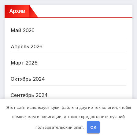
Архив
Май 2026
Апрель 2026
Март 2026
Октябрь 2024
Сентябрь 2024
Этот сайт использует куки-файлы и другие технологии, чтобы
Август 2024
помочь вам в навигации, а также предоставить лучший
Июль 2024
пользовательский опыт.
OK