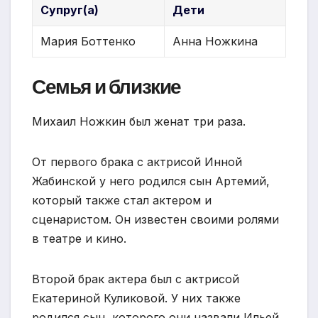
Супруг(а)
Дети
Мария Боттенко
Анна Ножкина
Семья и близкие
Михаил Ножкин был женат три раза.
От первого брака с актрисой Инной
Жабинской у него родился сын Артемий,
который также стал актером и
сценаристом. Он известен своими ролями
в театре и кино.
Второй брак актера был с актрисой
Екатериной Куликовой. У них также
родился сын, которого они назвали Ильей.