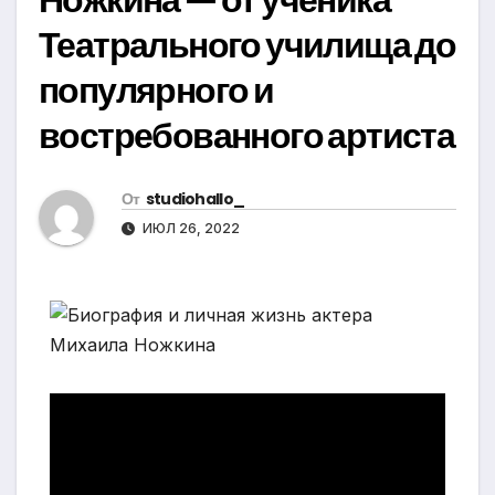
Театрального училища до
популярного и
востребованного артиста
От
studiohallo_
ИЮЛ 26, 2022