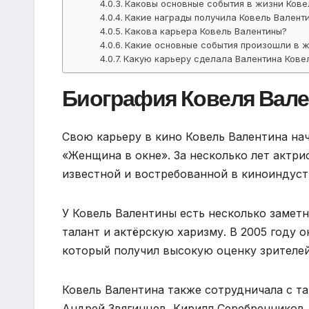
Каковы основные события в жизни Кове
Какие награды получила Ковель Валент
Какова карьера Ковель Валентины?
Какие основные события произошли в ж
Какую карьеру сделала Валентина Кове
Биография Ковеля Вал
Свою карьеру в кино Ковель Валентина нач
«Женщина в окне». За несколько лет актри
известной и востребованной в киноиндуст
У Ковель Валентины есть несколько замет
талант и актёрскую харизму. В 2005 году 
который получил высокую оценку зрителей
Ковель Валентина также сотрудничала с т
Андрей Звягинцев, Кирилл Серебренников.