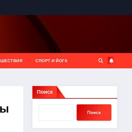
ЕШЕСТВИЯ
СПОРТ И ЙОГА
Поиск
пы
Поиск