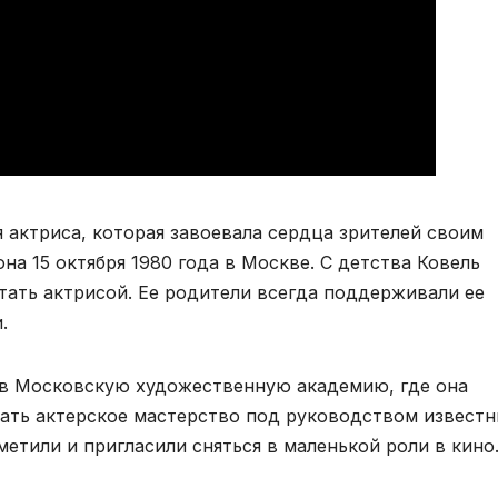
 актриса, которая завоевала сердца зрителей своим
на 15 октября 1980 года в Москве. С детства Ковель
стать актрисой. Ее родители всегда поддерживали ее
.
 в Московскую художественную академию, где она
чать актерское мастерство под руководством извест
метили и пригласили сняться в маленькой роли в кино