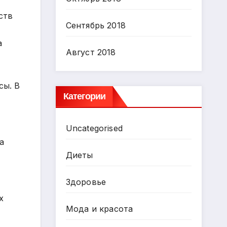
ств
Сентябрь 2018
а
Август 2018
сы. В
Категории
Uncategorised
а
Диеты
Здоровье
х
Мода и красота