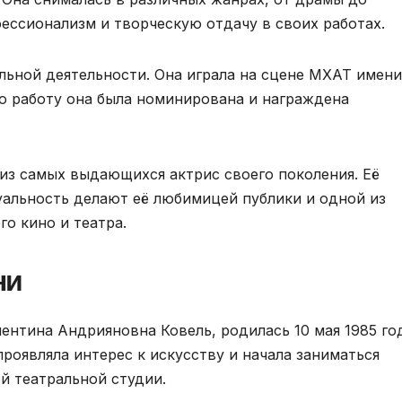
ессионализм и творческую отдачу в своих работах.
альной деятельности. Она играла на сцене МХАТ имени
ою работу она была номинирована и награждена
 из самых выдающихся актрис своего поколения. Её
уальность делают её любимицей публики и одной из
о кино и театра.
ни
лентина Андрияновна Ковель, родилась 10 мая 1985 го
проявляла интерес к искусству и начала заниматься
й театральной студии.