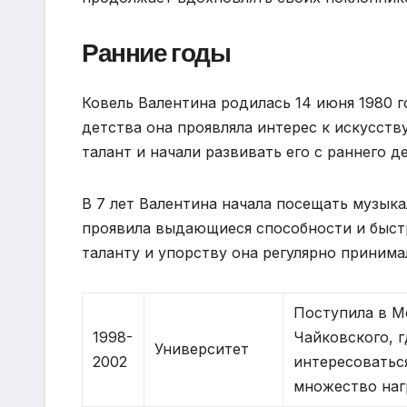
Ранние годы
Ковель Валентина родилась 14 июня 1980 г
детства она проявляла интерес к искусству
талант и начали развивать его с раннего д
В 7 лет Валентина начала посещать музык
проявила выдающиеся способности и быстр
таланту и упорству она регулярно принима
Поступила в М
1998-
Чайковского, 
Университет
2002
интересоватьс
множество наг