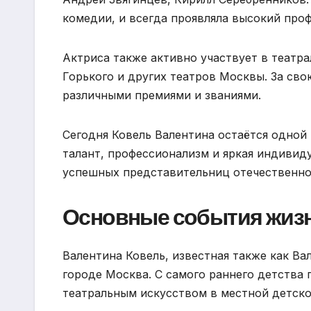
комедии, и всегда проявляла высокий проф
Актриса также активно участвует в театр
Горького и других театров Москвы. За св
различными премиями и званиями.
Сегодня Ковель Валентина остаётся одной
талант, профессионализм и яркая индивид
успешных представительниц отечественног
Основные события жиз
Валентина Ковель, известная также как Ва
городе Москва. С самого раннего детства 
театральным искусством в местной детско