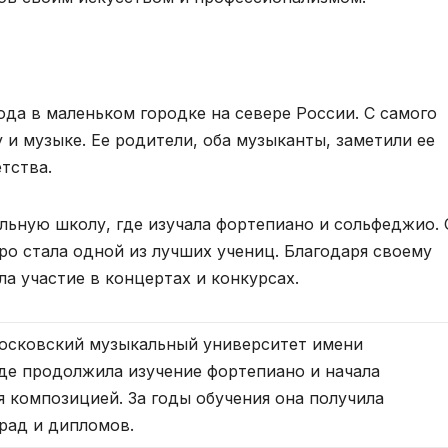
ода в маленьком городке на севере России. С самого
 и музыке. Ее родители, оба музыканты, заметили ее
етства.
альную школу, где изучала фортепиано и сольфеджио.
о стала одной из лучших учениц. Благодаря своему
ла участие в концертах и конкурсах.
осковский музыкальный университет имени
где продолжила изучение фортепиано и начала
я композицией. За годы обучения она получила
рад и дипломов.