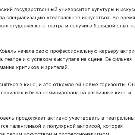
вский государственный университет культуры и искус
ала специализацию «театральное искусство». Во время
ках студенческого театра и получила большой опыт н
Ковель начала свою профессиональную карьеру актри
в театре и с успехом выступала на сцене. Её сильная
мание критиков и зрителей.
сняться в кино, и это открыло ей новые горизонты. Он
 сериалах и была номинирована на различные кино и
овель продолжает активно участвовать в театральны
ется талантливой и популярной актрисой, которая
ов своим искусством и профессионализмом.