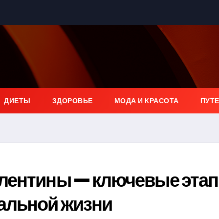
ДИЕТЫ
ЗДОРОВЬЕ
МОДА И КРАСОТА
ПУТ
лентины — ключевые эта
альной жизни