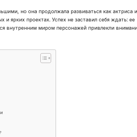
ьшими, но она продолжала развиваться как актриса и
 и ярких проектах. Успех не заставил себя ждать: ее
ься внутренним миром персонажей привлекли вниман
ти
?