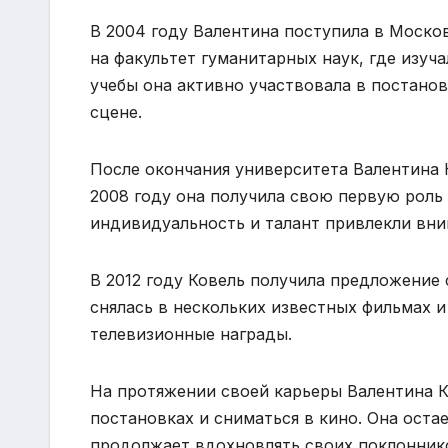
В 2004 году Валентина поступила в Моско
на факультет гуманитарных наук, где изуч
учебы она активно участвовала в постанов
сцене.
После окончания университета Валентина 
2008 году она получила свою первую роль 
индивидуальность и талант привлекли вни
В 2012 году Ковель получила предложение 
снялась в нескольких известных фильмах и
телевизионные награды.
На протяжении своей карьеры Валентина К
постановках и сниматься в кино. Она оста
продолжает вдохновлять своих поклонник