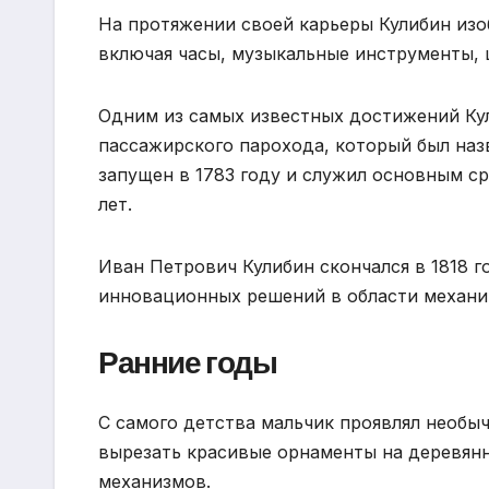
На протяжении своей карьеры Кулибин из
включая часы, музыкальные инструменты, 
Одним из самых известных достижений Кул
пассажирского парохода, который был наз
запущен в 1783 году и служил основным с
лет.
Иван Петрович Кулибин скончался в 1818 г
инновационных решений в области механи
Ранние годы
С самого детства мальчик проявлял необы
вырезать красивые орнаменты на деревян
механизмов.