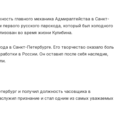
жность главного механика Адмиралтейства в Санкт-
м первого русского парохода, который был холодного
ализован во время жизни Кулибина.
года в Санкт-Петербурге. Его творчество оказало бол
работки в России. Он оставил после себя наследие,
ли.
етербург и получил должность часовщика в
заслужил признание и стал одним из самых уважаемых