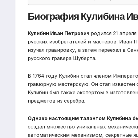
Биография Кулибина Ив
Кулибин Иван Петрович
родился 21 апреля
русских изобретателей и мастеров. Иван 
изучал гравировку, а затем переехал в Са
русского гравера Шуберта.
В 1764 году Кулибин стал членом Императ
гравюрную мастерскую. Он стал известен с
Кулибин был также экспертом в изготовлен
предметов из серебра.
Однако настоящим талантом Кулибина бы
создал множество уникальных механически
автоматическим механизмом, секретные ящ