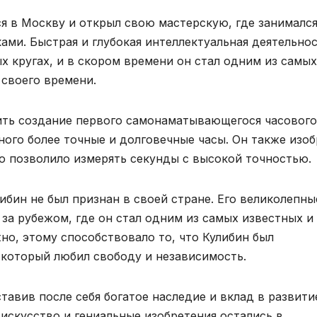
я в Москву и открыл свою мастерскую, где занимался
ами. Быстрая и глубокая интеллектуальная деятельно
х кругах, и в скором времени он стал одним из самых
 своего времени.
ть создание первого самонаматывающегося часового
ого более точные и долговечные часы. Он также изоб
 позволило измерять секунды с высокой точностью.
бин не был признан в своей стране. Его великолепны
 за рубежом, где он стал одним из самых известных и
но, этому способствовало то, что Кулибин был
который любил свободу и независимость.
ставив после себя богатое наследие и вклад в развити
 искусство и гениальные изобретения остались в