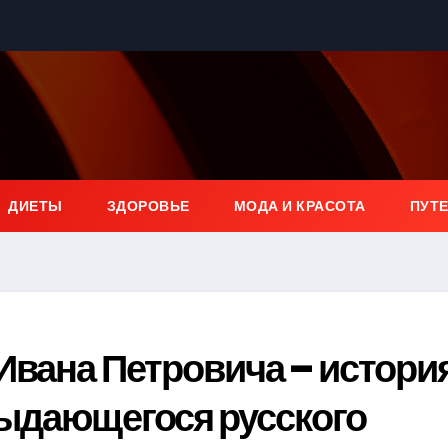
ДИЕТЫ
ЗДОРОВЬЕ
МОДА И КРАСОТА
ПУТ
Ивана Петровича – истори
выдающегося русского