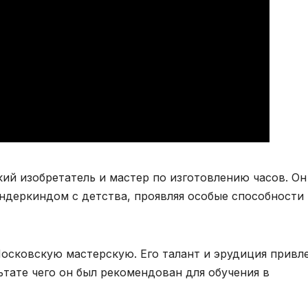
ий изобретатель и мастер по изготовлению часов. Он
ундеркиндом с детства, проявляя особые способности
Московскую мастерскую. Его талант и эрудиция привл
тате чего он был рекомендован для обучения в