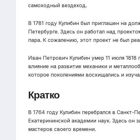
самоходный вездеход.
В 1781 году Кулибин был приглашен на дол
Петербурге. Здесь он работал над проекто
пара. К сожалению, этот проект не был ре
Иван Петрович Кулибин умер 11 июля 1818 
влияние на развитие механики и металлооб
которое поколениями восхищались и изуча
Кратко
В 1764 году Кулибин перебрался в Санкт-П
Екатерининской академии наук. Здесь он 
мастеров своего времени.