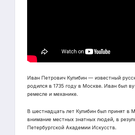
Иван Петрович Кулибин — известный русск
родился в 1735 году в Москве. Иван был в
ремесле и механике.
В шестнадцать лет Кулибин был принят в 
внимание местных знатных людей, в резуль
Петербургской Академии Искусств.