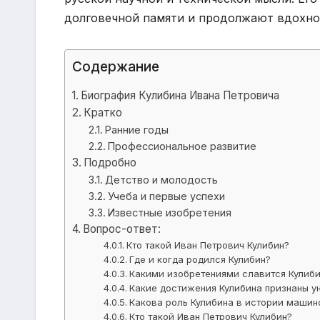
долговечной памяти и продолжают вдохнов
Содержание
Биография Кулибина Ивана Петровича
Кратко
Ранние годы
Профессиональное развитие
Подробно
Детство и молодость
Учеба и первые успехи
Известные изобретения
Вопрос-ответ:
Кто такой Иван Петрович Кулибин?
Где и когда родился Кулибин?
Какими изобретениями славится Кулиб
Какие достижения Кулибина признаны у
Какова роль Кулибина в истории машин
Кто такой Иван Петрович Кулибин?