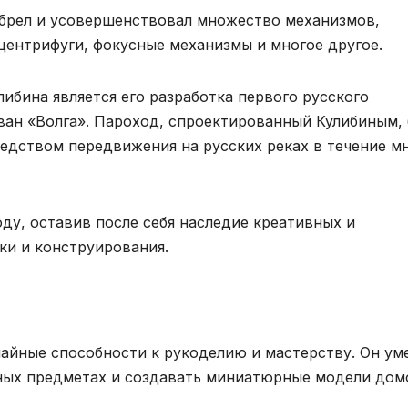
обрел и усовершенствовал множество механизмов,
центрифуги, фокусные механизмы и многое другое.
ибина является его разработка первого русского
ван «Волга». Пароход, спроектированный Кулибиным,
редством передвижения на русских реках в течение м
оду, оставив после себя наследие креативных и
ки и конструирования.
чайные способности к рукоделию и мастерству. Он ум
ных предметах и создавать миниатюрные модели дом