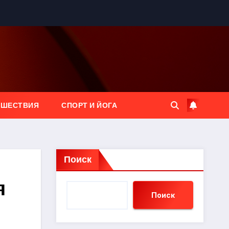
ЕШЕСТВИЯ
СПОРТ И ЙОГА
Поиск
я
Поиск