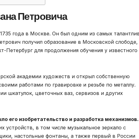
ана Петровича
 1735 года в Москве. Он был одним из самых талантли
Петрович получил образование в Московской слободе,
нкт-Петербург для продолжения обучения у известного
орской академии художеств и открыл собственную
воими работами по гравировке и резьбе по металлу.
ии шкатулок, цветочных ваз, сервизов и других
ло его изобретательство и разработка механизмов.
х устройств, в том числе музыкальное зеркало с
ики, настольные фонтаны, а также первый в России