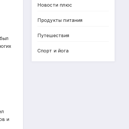
Новости плюс
Продукты питания
Путешествия
 был
ногих
Спорт и йога
ел
ов и