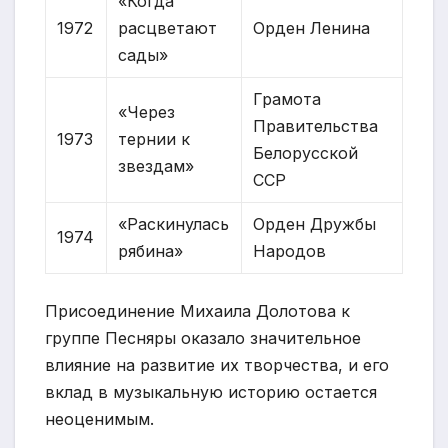
«Когда
1972
расцветают
Орден Ленина
сады»
Грамота
«Через
Правительства
1973
тернии к
Белорусской
звездам»
ССР
«Раскинулась
Орден Дружбы
1974
рябина»
Народов
Присоединение Михаила Долотова к
группе Песняры оказало значительное
влияние на развитие их творчества, и его
вклад в музыкальную историю остается
неоценимым.