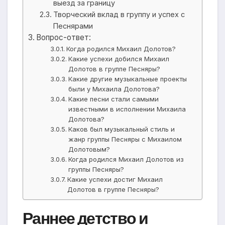
выезд за границу
Творческий вклад в группу и успех с
Песнярами
Вопрос-ответ:
Когда родился Михаил Долотов?
Какие успехи добился Михаил
Долотов в группе Песняры?
Какие другие музыкальные проекты
были у Михаила Долотова?
Какие песни стали самыми
известными в исполнении Михаила
Долотова?
Каков был музыкальный стиль и
жанр группы Песняры с Михаилом
Долотовым?
Когда родился Михаил Долотов из
группы Песняры?
Какие успехи достиг Михаил
Долотов в группе Песняры?
Раннее детство и