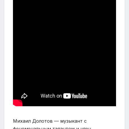
Михаил Долотов — музыкант с
феноменальным талантом и член