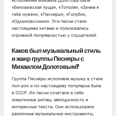
исполнении Михаила Долотова были
«Беловежская пуща», «Тополя», «Зачем я
тебе нужен», «Песняры», «Голуби»,
«Одноклассники». Эти песни стали
настоящими хитами и пользовались
огромной популярностью у слушателей.
Каков был музыкальный стиль
и жанр группы Песняры с
Михаилом Долотовым?
Группа Песняры исполняла музыку в стиле
поп-рок и по-настоящему популярна была
в СССР. Их песни сочетали в себе
энергичные ритмы, мелодичность и
интересные тексты. Они использовали
различные музыкальные инструменты,