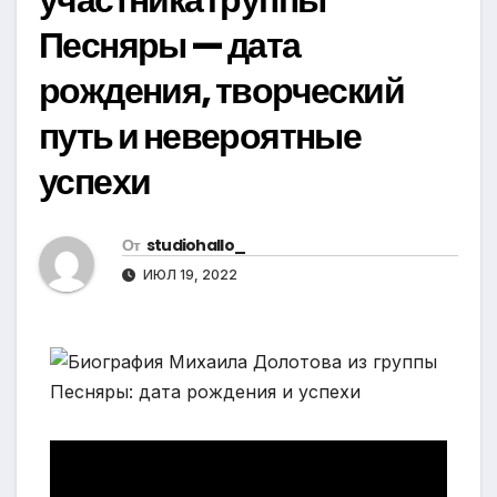
Песняры — дата
рождения, творческий
путь и невероятные
успехи
От
studiohallo_
ИЮЛ 19, 2022