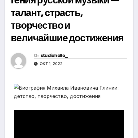
талант, страсть,
творчество и
величайшие достижения
От
studiohallo_
ОКТ 1, 2022