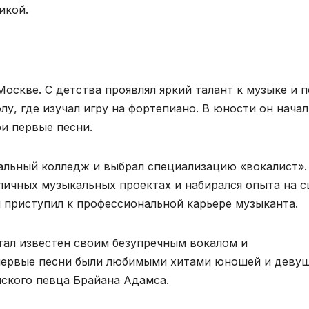
икой.
оскве. С детства проявлял яркий талант к музыке и п
лу, где изучал игру на фортепиано. В юности он начал
ои первые песни.
альный колледж и выбрал специализацию «вокалист».
личных музыкальных проектах и набирался опыта на с
и приступил к профессиональной карьере музыканта.
тал известен своим безупречным вокалом и
 первые песни были любимыми хитами юношей и девуш
нского певца Брайана Адамса.