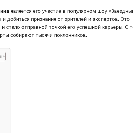
ина
является его участие в популярном шоу «Звездны
ы и добиться признания от зрителей и экспертов. Это
 и стало отправной точкой его успешной карьеры. С т
церты собирают тысячи поклонников.