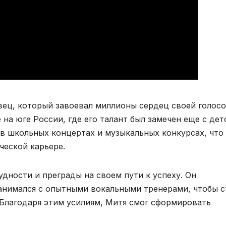
ец, который завоевал миллионы сердец своей голосо
на юге России, где его талант был замечен еще с дет
 в школьных концертах и музыкальных конкурсах, что
ческой карьере.
дности и преграды на своем пути к успеху. Он
занимался с опытными вокальными тренерами, чтобы с
Благодаря этим усилиям, Митя смог сформировать