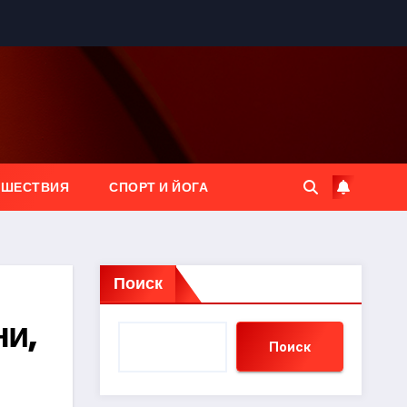
ЕШЕСТВИЯ
СПОРТ И ЙОГА
Поиск
ни,
Поиск