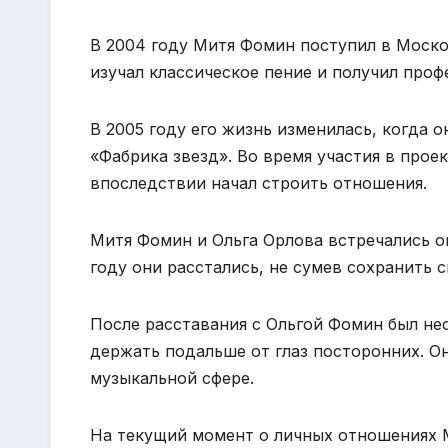
В 2004 году Митя Фомин поступил в Моско
изучал классическое пение и получил про
В 2005 году его жизнь изменилась, когда 
«Фабрика звезд». Во время участия в прое
впоследствии начал строить отношения.
Митя Фомин и Ольга Орлова встречались ок
году они расстались, не сумев сохранить 
После расставания с Ольгой Фомин был не
держать подальше от глаз посторонних. Он
музыкальной сфере.
На текущий момент о личных отношениях М