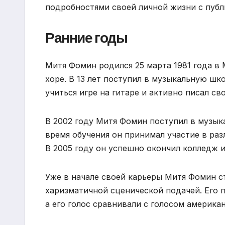
подробностями своей личной жизни с публ
Ранние годы
Митя Фомин родился 25 марта 1981 года в М
хоре. В 13 лет поступил в музыкальную шко
учиться игре на гитаре и активно писал св
В 2002 году Митя Фомин поступил в музык
время обучения он принимал участие в раз
В 2005 году он успешно окончил колледж 
Уже в начале своей карьеры Митя Фомин с
харизматичной сценической подачей. Его
а его голос сравнивали с голосом америка