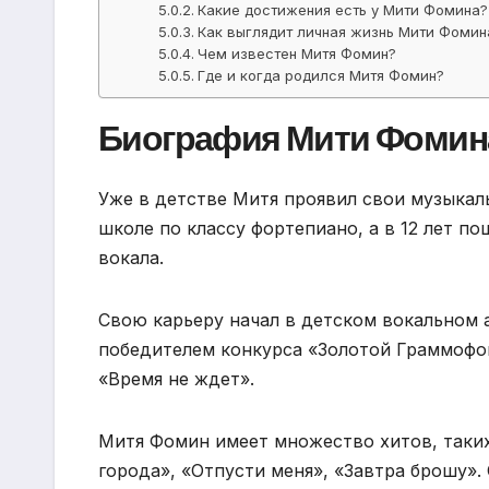
Какие достижения есть у Мити Фомина?
Как выглядит личная жизнь Мити Фомин
Чем известен Митя Фомин?
Где и когда родился Митя Фомин?
Биография Мити Фомин
Уже в детстве Митя проявил свои музыкаль
школе по классу фортепиано, а в 12 лет п
вокала.
Свою карьеру начал в детском вокальном 
победителем конкурса «Золотой Граммофон
«Время не ждет».
Митя Фомин имеет множество хитов, таких
города», «Отпусти меня», «Завтра брошу».