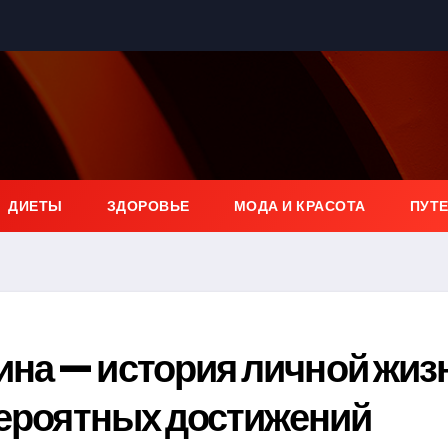
ДИЕТЫ
ЗДОРОВЬЕ
МОДА И КРАСОТА
ПУТ
на — история личной жиз
вероятных достижений