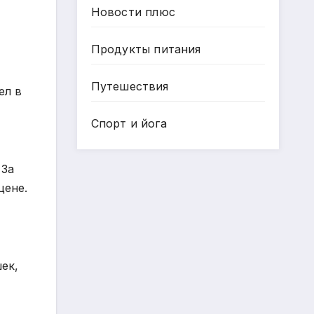
Новости плюс
Продукты питания
Путешествия
ел в
Спорт и йога
 За
цене.
ек,