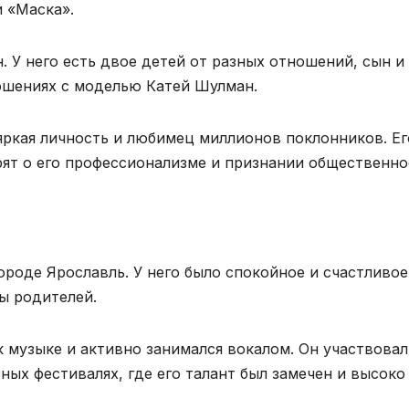
и «Маска».
 У него есть двое детей от разных отношений, сын и
ношениях с моделью Катей Шулман.
ркая личность и любимец миллионов поклонников. Ег
рят о его профессионализме и признании общественно
ороде Ярославль. У него было спокойное и счастливое
ы родителей.
 музыке и активно занимался вокалом. Он участвовал
ых фестивалях, где его талант был замечен и высоко