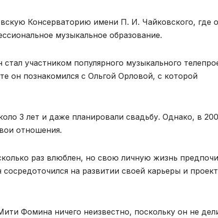
вскую Консерваторию имени П. И. Чайковского, где 
фессиональное музыкальное образование.
он стал участником популярного музыкального телепро
кте он познакомился с Ольгой Орловой, с которой
оло 3 лет и даже планировали свадьбу. Однако, в 20
свои отношения.
сколько раз влюблен, но свою личную жизнь предпоч
 сосредоточился на развитии своей карьеры и проект
ити Фомина ничего неизвестно, поскольку он не дел