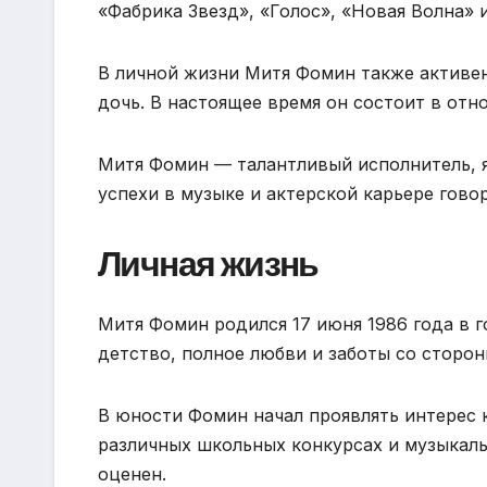
«Фабрика Звезд», «Голос», «Новая Волна» 
В личной жизни Митя Фомин также активен.
дочь. В настоящее время он состоит в от
Митя Фомин — талантливый исполнитель, я
успехи в музыке и актерской карьере гово
Личная жизнь
Митя Фомин родился 17 июня 1986 года в г
детство, полное любви и заботы со сторон
В юности Фомин начал проявлять интерес к
различных школьных конкурсах и музыкальн
оценен.