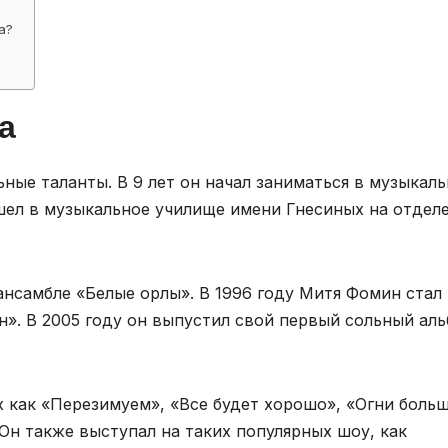
а?
а
ные таланты. В 9 лет он начал заниматься в музыкал
ошел в музыкальное училище имени Гнесиных на отдел
ансамбле «Белые орлы». В 1996 году Митя Фомин стал
». В 2005 году он выпустил свой первый сольный ал
 как «Перезимуем», «Все будет хорошо», «Огни боль
 Он также выступал на таких популярных шоу, как