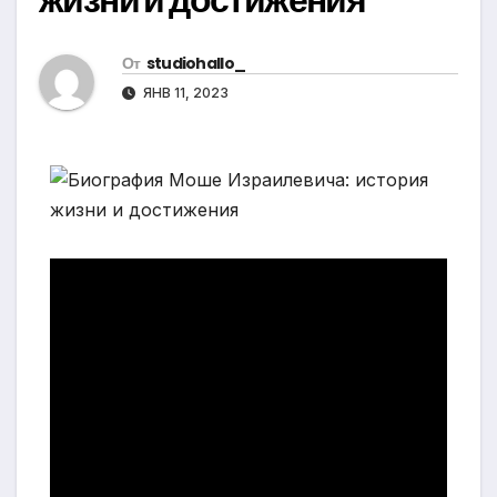
От
studiohallo_
ЯНВ 11, 2023