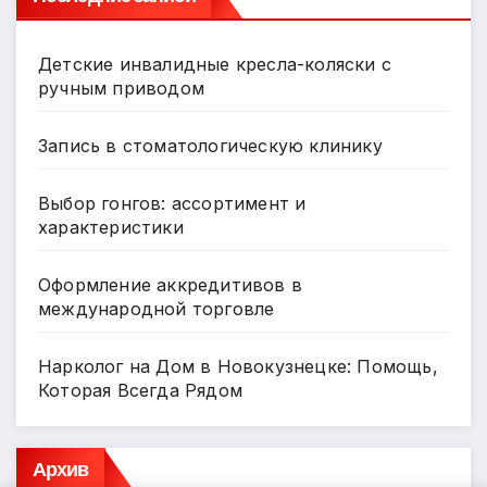
Детские инвалидные кресла-коляски с
ручным приводом
Запись в стоматологическую клинику
Выбор гонгов: ассортимент и
характеристики
Оформление аккредитивов в
международной торговле
Нарколог на Дом в Новокузнецке: Помощь,
Которая Всегда Рядом
Архив