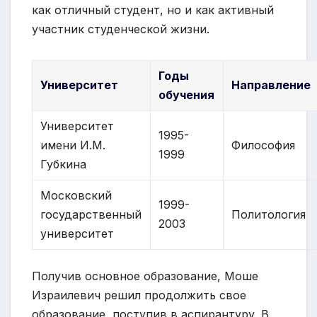
как отличный студент, но и как активный
участник студенческой жизни.
Годы
Университет
Направление
обучения
Университет
1995-
имени И.М.
Философия
1999
Губкина
Московский
1999-
государственный
Политология
2003
университет
Получив основное образование, Моше
Израилевич решил продолжить свое
образование, поступив в аспирантуру. В