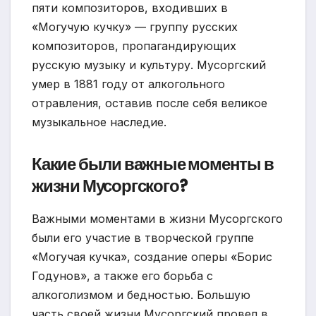
пяти композиторов, входивших в
«Могучую кучку» — группу русских
композиторов, пропагандирующих
русскую музыку и культуру. Мусоргский
умер в 1881 году от алкогольного
отравления, оставив после себя великое
музыкальное наследие.
Какие были важные моменты в
жизни Мусоргского?
Важными моментами в жизни Мусоргского
были его участие в творческой группе
«Могучая кучка», создание оперы «Борис
Годунов», а также его борьба с
алкоголизмом и бедностью. Большую
часть своей жизни Мусоргский провел в