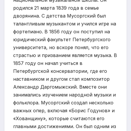
национальной музыкальной школы. Он
родился 21 марта 1839 года в семье
дворянина. С детства Мусоргский был
талантливым музыкантом и учился игре на
фортепиано. В 1856 году он поступил на
юридический факультет Петербургского
университета, но вскоре понял, что его
страстью и призванием является музыка. В
1857 году он начал учиться в
Петербургской консерватории, где его
наставником и другом стал композитор
Александр Даргомыжский. Вместе они
занимались изучением народной музыки и
фольклора. Мусоргский создал несколько
важных опер, включая «Борис Годунов» и
«Хованщину», которые считаются его
главными достижениями. Он был одним из