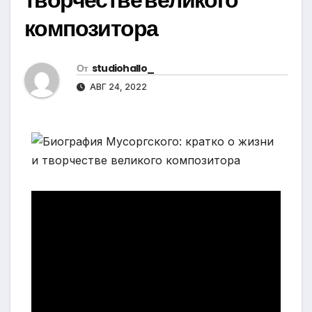
композитора
От
studiohallo_
АВГ 24, 2022