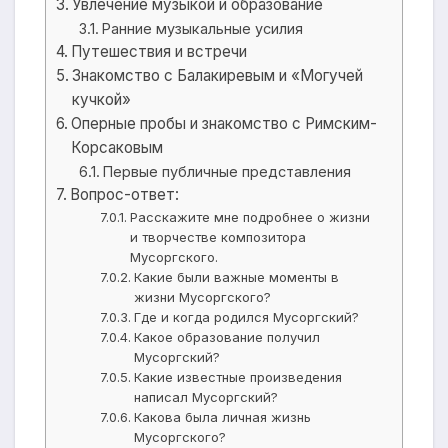
Увлечение музыкой и образование
Ранние музыкальные усилия
Путешествия и встречи
Знакомство с Балакиревым и «Могучей
кучкой»
Оперные пробы и знакомство с Римским-
Корсаковым
Первые публичные представления
Вопрос-ответ:
Расскажите мне подробнее о жизни
и творчестве композитора
Мусоргского.
Какие были важные моменты в
жизни Мусоргского?
Где и когда родился Мусоргский?
Какое образование получил
Мусоргский?
Какие известные произведения
написал Мусоргский?
Какова была личная жизнь
Мусоргского?