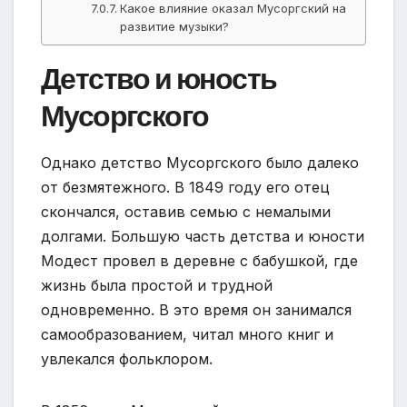
Какое влияние оказал Мусоргский на
развитие музыки?
Детство и юность
Мусоргского
Однако детство Мусоргского было далеко
от безмятежного. В 1849 году его отец
скончался, оставив семью с немалыми
долгами. Большую часть детства и юности
Модест провел в деревне с бабушкой, где
жизнь была простой и трудной
одновременно. В это время он занимался
самообразованием, читал много книг и
увлекался фольклором.