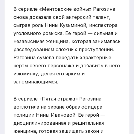
В сериале «Ментовские войны» Рагозина
снова доказала свой актерский талант,
сыграв роль Нины Кузьминой, инспектора
уголовного розыска. Ее герой — сильная и
независимая женщина, которая занималась
расследованием сложных преступлений.
Рагозина сумела передать характерные
черты своего персонажа и добавить в него
изюминку, делая его ярким и
запоминающимся.
В сериале «Пятая стража» Рагозина
воплотила на экране образ офицера
полиции Нины Ивановой. Ее герой —
дисциплинированная и решительная
женщина, готовая защищать закон и