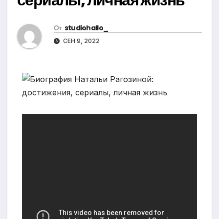
От
studiohallo_
СЕН 9, 2022