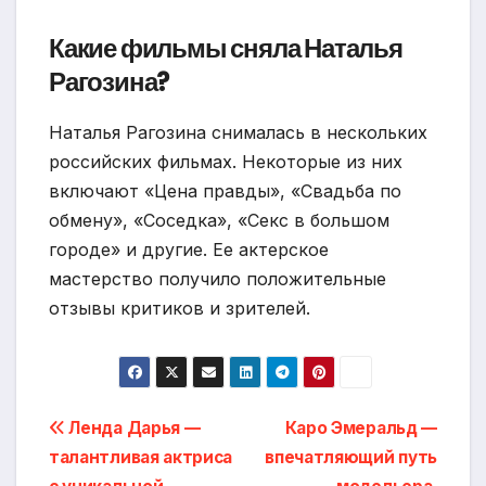
Какие фильмы сняла Наталья
Рагозина?
Наталья Рагозина снималась в нескольких
российских фильмах. Некоторые из них
включают «Цена правды», «Свадьба по
обмену», «Соседка», «Секс в большом
городе» и другие. Ее актерское
мастерство получило положительные
отзывы критиков и зрителей.
Навигация
Ленда Дарья —
Каро Эмеральд —
талантливая актриса
впечатляющий путь
по