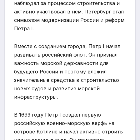
наблюдал за процессом строительства и
активно участвовал в нем. Петербург стал
символом модернизации России и реформ
Петра I.
Вместе с созданием города, Петр I начал
развивать российский флот. Он признал
важность морской державности для
будущего России и поэтому вложил
значительные средства в строительство
новых судов и развитие морской
инфраструктуры.
В 1693 году Петр I создал первую
российскую военно-морскую верфь на
острове Котлине и начал активно строить