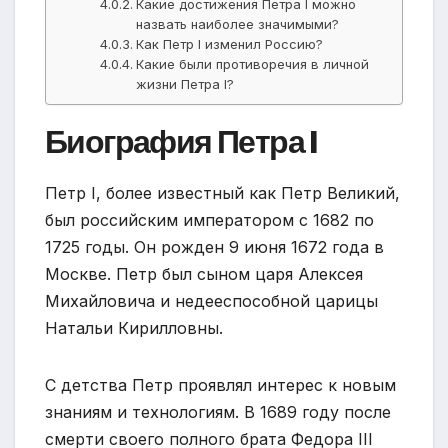
Какие достижения Петра I можно
назвать наиболее значимыми?
Как Петр I изменил Россию?
Какие были противоречия в личной
жизни Петра I?
Биография Петра I
Петр I, более известный как Петр Великий,
был российским императором с 1682 по
1725 годы. Он рожден 9 июня 1672 года в
Москве. Петр был сыном царя Алексея
Михайловича и недееспособной царицы
Натальи Кирилловны.
С детства Петр проявлял интерес к новым
знаниям и технологиям. В 1689 году после
смерти своего полного брата Федора III