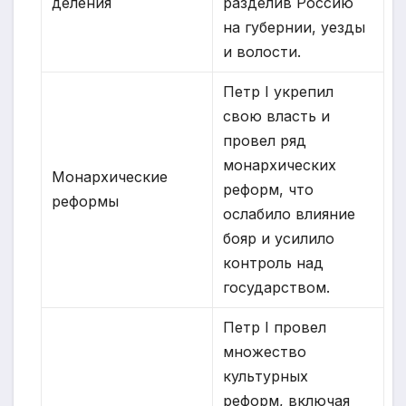
деления
разделив Россию
на губернии, уезды
и волости.
Петр I укрепил
свою власть и
провел ряд
монархических
Монархические
реформ, что
реформы
ослабило влияние
бояр и усилило
контроль над
государством.
Петр I провел
множество
культурных
реформ, включая