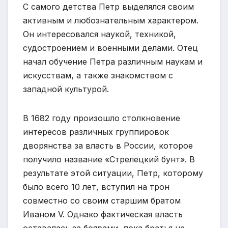
С самого детства Петр выделялся своим
активным и любознательным характером.
Он интересовался наукой, техникой,
судостроением и военными делами. Отец
начал обучение Петра различным наукам и
искусствам, а также знакомством с
западной культурой.
В 1682 году произошло столкновение
интересов различных группировок
дворянства за власть в России, которое
получило название «Стрелецкий бунт». В
результате этой ситуации, Петр, которому
было всего 10 лет, вступил на трон
совместно со своим старшим братом
Иваном V. Однако фактическая власть
оставалась за боярами, пока братья не