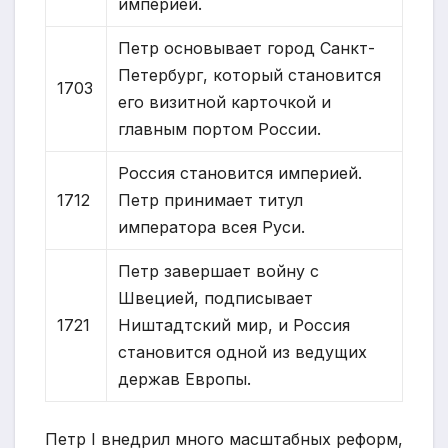
империей.
Петр основывает город Санкт-
Петербург, который становится
1703
его визитной карточкой и
главным портом России.
Россия становится империей.
1712
Петр принимает титул
императора всея Руси.
Петр завершает войну с
Швецией, подписывает
1721
Ништадтский мир, и Россия
становится одной из ведущих
держав Европы.
Петр I внедрил много масштабных реформ,