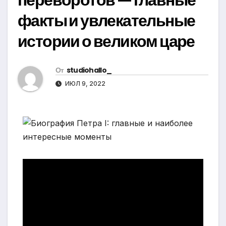
факты и увлекательные
истории о великом царе
От
studiohallo_
ИЮЛ 9, 2022