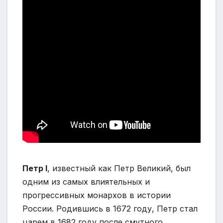
Петр I
, известный как Петр Великий, был
одним из самых влиятельных и
прогрессивных монархов в истории
России. Родившись в 1672 году, Петр стал
царем в 1682 году после смутного