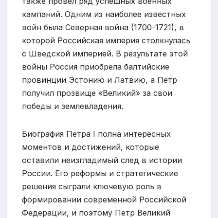
также провел ряд успешных военных
кампаний. Одним из наиболее известных
войн была Северная война (1700-1721), в
которой Российская империя столкнулась
с Шведской империей. В результате этой
войны Россия приобрела балтийские
провинции Эстонию и Латвию, а Петр
получил прозвище «Великий» за свои
победы и землевладения.
Биография Петра I полна интересных
моментов и достижений, которые
оставили неизгладимый след в истории
России. Его реформы и стратегические
решения сыграли ключевую роль в
формировании современной Российской
Федерации, и поэтому Петр Великий