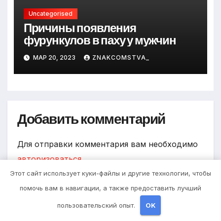
Uncategorised
Причины появления
фурункулов в паху у мужчин
МАР 20, 2023
ZNAKCOMSTVA_
Добавить комментарий
Для отправки комментария вам необходимо
авторизоваться
.
Этот сайт использует куки-файлы и другие технологии, чтобы
помочь вам в навигации, а также предоставить лучший
пользовательский опыт.
OK
Поиск