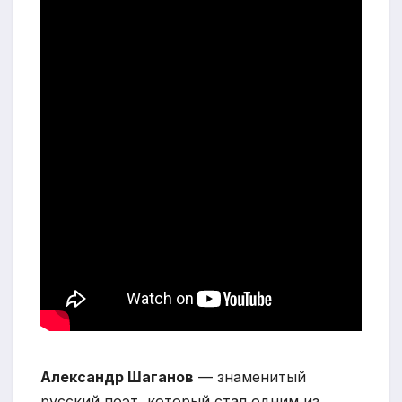
Александр Шаганов
— знаменитый
русский поэт, который стал одним из