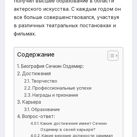
получил высшее образование в области
актерского искусства. С каждым годом он
все больше совершенствовался, участвуя
в различных театральных постановках и
фильмах.
Содержание
Биография Сечкин Оздемир:
Достижения
Творчество
Профессиональные успехи
Награды и признания
Карьера
Образование
Вопрос-ответ:
Какие достижения имеет Сечкин
Оздемир в своей карьере?
Какие верхние должности занимал