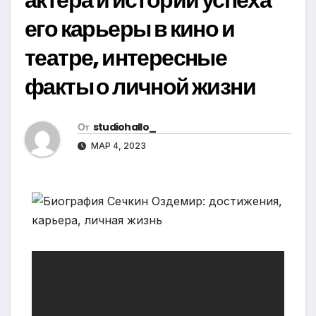
его карьеры в кино и
театре, интересные
факты о личной жизни
От
studiohallo_
МАР 4, 2023