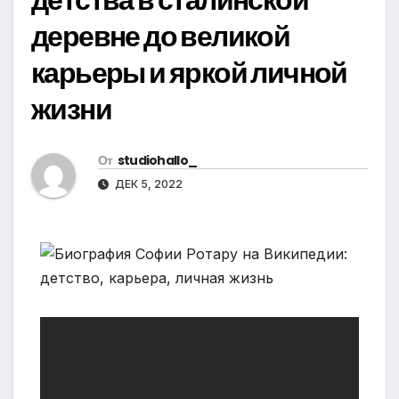
деревне до великой
карьеры и яркой личной
жизни
От
studiohallo_
ДЕК 5, 2022