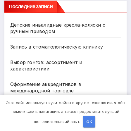
Последние записи
Детские инвалидные кресла-коляски с
ручным приводом
Запись в стоматологическую клинику
Выбор гонгов: ассортимент и
характеристики
Оформление аккредитивов в
международной торговле
Этот сайт использует куки-файлы и другие технологии, чтобы
Нарколог на Дом в Новокузнецке: Помощь,
помочь вам в навигации, а также предоставить лучший
Которая Всегда Рядом
пользовательский опыт.
OK