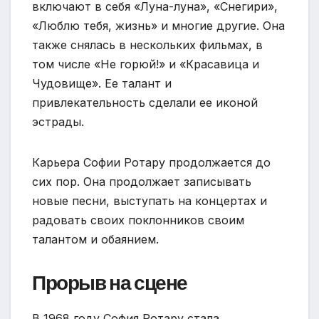
включают в себя «Луна-луна», «Снегири»,
«Люблю тебя, жизнь» и многие другие. Она
также снялась в нескольких фильмах, в
том числе «Не горюй!» и «Красавица и
Чудовище». Ее талант и
привлекательность сделали ее иконой
эстрады.
Карьера Софии Ротару продолжается до
сих пор. Она продолжает записывать
новые песни, выступать на концертах и
радовать своих поклонников своим
талантом и обаянием.
Прорыв на сцене
В 1968 году София Ротару стала