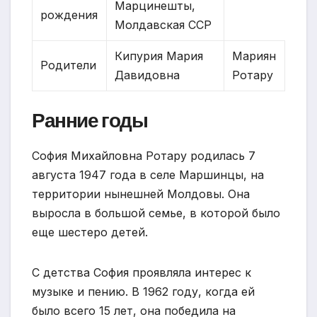
Марцинешты,
рождения
Молдавская ССР
Кипурия Мария
Мариян
Родители
Давидовна
Ротару
Ранние годы
София Михайловна Ротару родилась 7
августа 1947 года в селе Маршинцы, на
территории нынешней Молдовы. Она
выросла в большой семье, в которой было
еще шестеро детей.
С детства София проявляла интерес к
музыке и пению. В 1962 году, когда ей
было всего 15 лет, она победила на