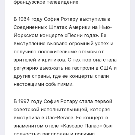
французское телевидение.
В 1984 году София Ротару выступила в
Соединенных Штатах Америки на Нью-
Йоркском концерте «Песни года». Ее
выступление вызвало огромный успех и
получило положительные отзывы от
зрителей и критиков. С тех пор она стала
регулярно выезжать на гастроли в США и
другие страны, где ее концерты стали
настоящими событиями.
В 1997 году София Ротару стала первой
советской исполнительницей, которая
выступила в Лас-Вегасе. Ее концерт в
знаменитом отеле «Каэсарс Палас» был
полностью распродан и получил