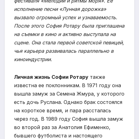
фестиваля «Мелодии и ритмы моря». Ее
исполнение песни «Лунная дорожка»
вызвало огромный успех и узнаваемость.
После этого София Ротару была приглашена
на съемки в кино и активно выступала на
сцене. Она стала первой советской певицей,
чья карьера развивалась параллельно в
киноиндустрии.
Личная жизнь Софии Ротару
также
известна ее поклонникам. В 1971 году она
вышла замуж за Семена Жмура, у которого
есть дочь Руслана. Однако брак состоялся
на короткое время, и пара рассталась
через год. В 1989 году София вышла замуж
во второй раз за Анатолия Ефименко,
бывшего футболиста и настоящего