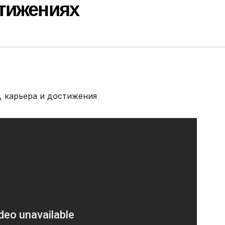
стижениях