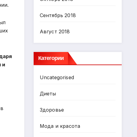
нии.
Сентябрь 2018
ыл
ших
Август 2018
одаря
Категории
 и
Uncategorised
Диеты
 в
Здоровье
Мода и красота