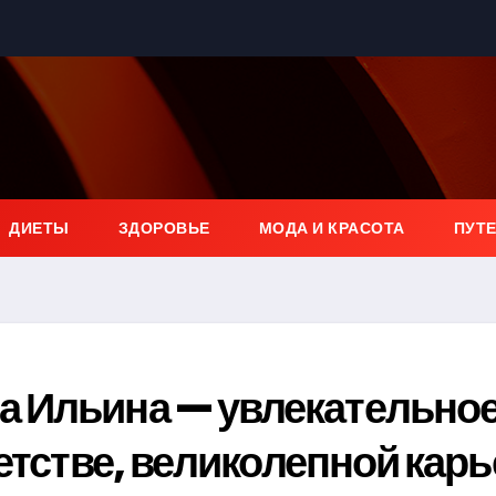
ДИЕТЫ
ЗДОРОВЬЕ
МОДА И КРАСОТА
ПУТ
 Ильина — увлекательно
етстве, великолепной кар