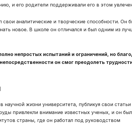
нию, и его родители поддерживали его в этом увлече
 свои аналитические и творческие способности. Он б
ать новое. В школе он отличался и был одним из луч
олно непростых испытаний и ограничений, но благ
 непосредственности он смог преодолеть трудности
и
в научной жизни университета, публикуя свои статьи
труды привлекли внимание известных ученых, и он был
итутов страны, где он работал под руководством