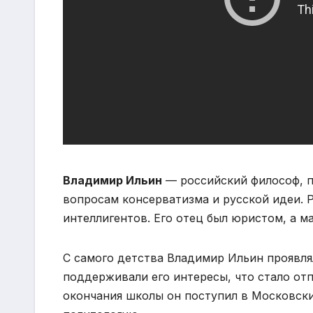
Владимир Ильин
— российский философ, п
вопросам консерватизма и русской идеи. Р
интеллигентов. Его отец был юристом, а м
С самого детства Владимир Ильин проявля
поддерживали его интересы, что стало от
окончания школы он поступил в Московски