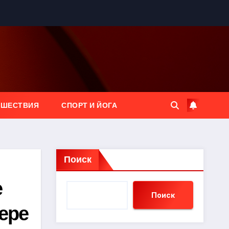
ЕШЕСТВИЯ
СПОРТ И ЙОГА
Поиск
е
Поиск
ьере