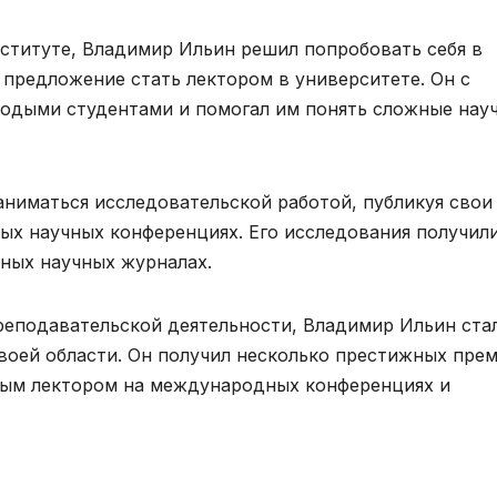
нституте, Владимир Ильин решил попробовать себя в
 предложение стать лектором в университете. Он с
лодыми студентами и помогал им понять сложные нау
аниматься исследовательской работой, публикуя свои
ных научных конференциях. Его исследования получил
ных научных журналах.
реподавательской деятельности, Владимир Ильин ста
воей области. Он получил несколько престижных пре
нным лектором на международных конференциях и