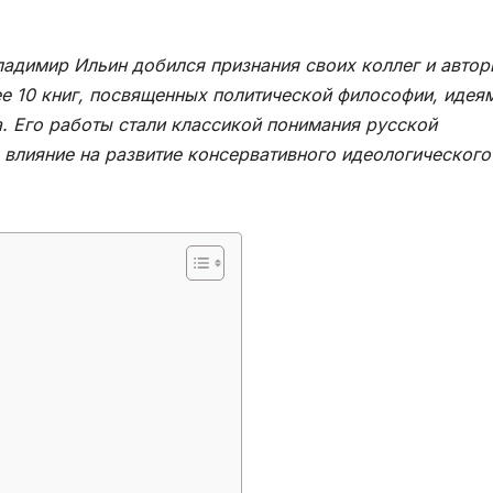
ладимир Ильин добился признания своих коллег и автор
ее 10 книг, посвященных политической философии, идея
. Его работы стали классикой понимания русской
 влияние на развитие консервативного идеологического