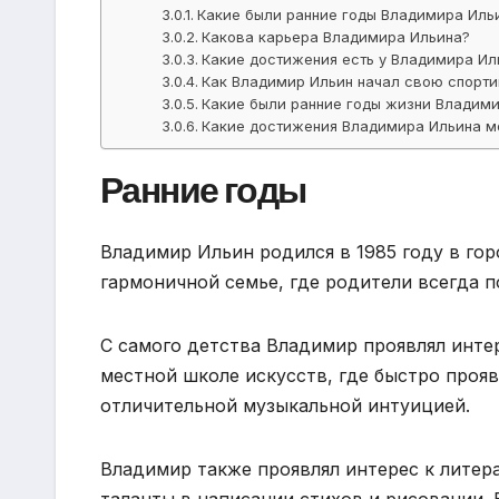
Какие были ранние годы Владимира Иль
Какова карьера Владимира Ильина?
Какие достижения есть у Владимира Ил
Как Владимир Ильин начал свою спорти
Какие были ранние годы жизни Владим
Какие достижения Владимира Ильина мо
Ранние годы
Владимир Ильин родился в 1985 году в гор
гармоничной семье, где родители всегда п
С самого детства Владимир проявлял интер
местной школе искусств, где быстро прояв
отличительной музыкальной интуицией.
Владимир также проявлял интерес к литера
таланты в написании стихов и рисовании. Е