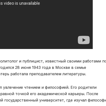
олитолог и публицист, известный своими работами п
одился 28 июня 1943 года в Москве в семье
атерь работала преподавателем литературы.
л увлечение чтением и философией. Его родители
правной точкой его академической карьеры. После
й государственный университет, где изучал философ