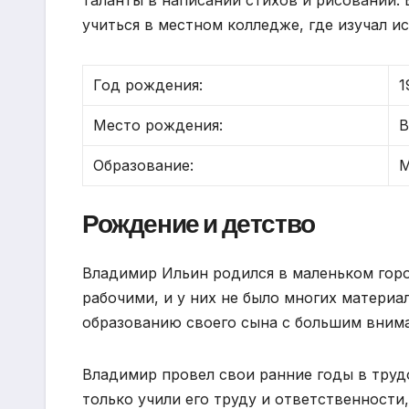
учиться в местном колледже, где изучал ис
Год рождения:
1
Место рождения:
В
Образование:
М
Рождение и детство
Владимир Ильин родился в маленьком горо
рабочими, и у них не было многих материа
образованию своего сына с большим внима
Владимир провел свои ранние годы в трудо
только учили его труду и ответственности