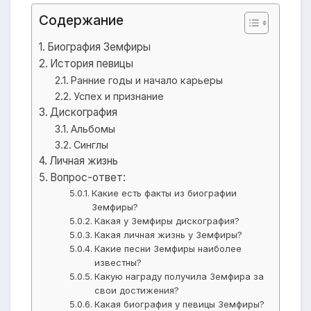
Содержание
Биография Земфиры
История певицы
Ранние годы и начало карьеры
Успех и признание
Дискография
Альбомы
Синглы
Личная жизнь
Вопрос-ответ:
Какие есть факты из биографии
Земфиры?
Какая у Земфиры дискография?
Какая личная жизнь у Земфиры?
Какие песни Земфиры наиболее
известны?
Какую награду получила Земфира за
свои достижения?
Какая биография у певицы Земфиры?