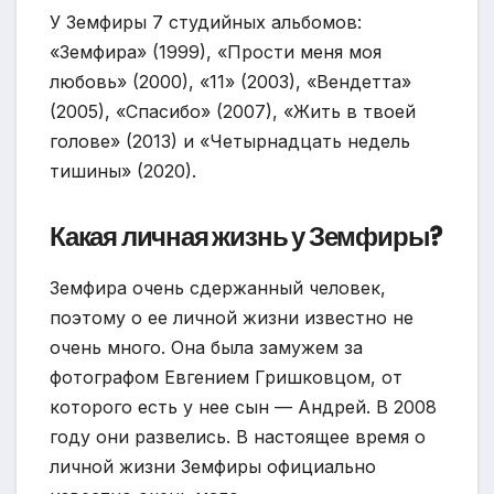
У Земфиры 7 студийных альбомов:
«Земфира» (1999), «Прости меня моя
любовь» (2000), «11» (2003), «Вендетта»
(2005), «Спасибо» (2007), «Жить в твоей
голове» (2013) и «Четырнадцать недель
тишины» (2020).
Какая личная жизнь у Земфиры?
Земфира очень сдержанный человек,
поэтому о ее личной жизни известно не
очень много. Она была замужем за
фотографом Евгением Гришковцом, от
которого есть у нее сын — Андрей. В 2008
году они развелись. В настоящее время о
личной жизни Земфиры официально