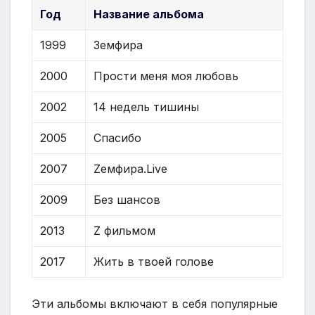
Год
Название альбома
1999
Земфира
2000
Прости меня моя любовь
2002
14 недель тишины
2005
Спасибо
2007
Zемфира.Live
2009
Без шансов
2013
Z фильмом
2017
Жить в твоей голове
Эти альбомы включают в себя популярные