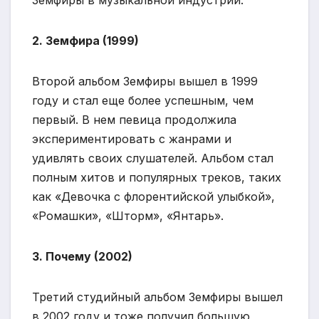
Земфиры в музыкальной индустрии.
2. Земфира (1999)
Второй альбом Земфиры вышел в 1999
году и стал еще более успешным, чем
первый. В нем певица продолжила
экспериментировать с жанрами и
удивлять своих слушателей. Альбом стал
полным хитов и популярных треков, таких
как «Девочка с флорентийской улыбкой»,
«Ромашки», «Шторм», «Янтарь».
3. Почему (2002)
Третий студийный альбом Земфиры вышел
в 2002 году и тоже получил большую