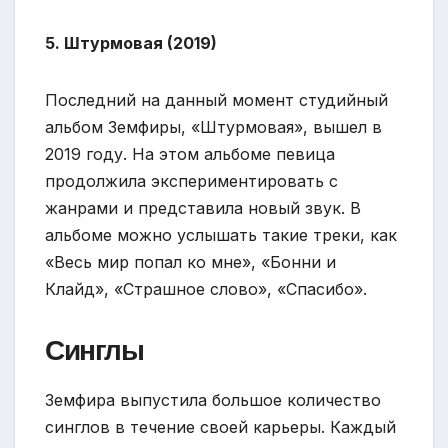
5. Штурмовая (2019)
Последний на данный момент студийный
альбом Земфиры, «Штурмовая», вышел в
2019 году. На этом альбоме певица
продолжила экспериментировать с
жанрами и представила новый звук. В
альбоме можно услышать такие треки, как
«Весь мир попал ко мне», «Бонни и
Клайд», «Страшное слово», «Спасибо».
Синглы
Земфира выпустила большое количество
синглов в течение своей карьеры. Каждый