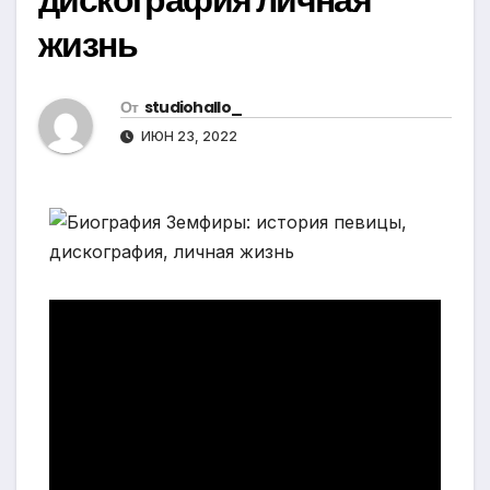
жизнь
От
studiohallo_
ИЮН 23, 2022