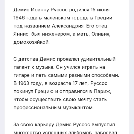
Демис Иоанну Руссос родился 15 июня
1946 года в маленьком городе в Греции
под названием Александрия. Его отец,
Яннис, был инженером, а мать, Оливия,
домохозяйкой.
С детства Демис проявлял удивительный
талант к музыке. Он учился играть на
гитаре и петь самыми разными способами.
В 1963 году, в возрасте 17 лет, Руссос
покинул Грецию и отправился в Париж,
чтобы осуществить свою мечту стать
профессиональным музыкантом.
За свою карьеру Демис Руссос выпустил
множество успешных альбомов, завоевал