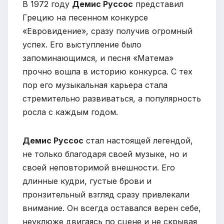
В 1972 году
Демис Руссос
представил
Грецию на песенном конкурсе
«Евровидение», сразу получив огромный
успех. Его выступление было
запоминающимся, и песня «Матема»
прочно вошла в историю конкурса. С тех
пор его музыкальная карьера стала
стремительно развиваться, а популярность
росла с каждым годом.
Демис Руссос
стал настоящей легендой,
не только благодаря своей музыке, но и
своей неповторимой внешности. Его
длинные кудри, густые брови и
пронзительный взгляд сразу привлекали
внимание. Он всегда оставался верен себе,
неуклюже двигаясь по сцене и не скрывая