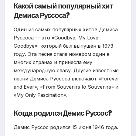
Какой самый популярный хит
Демиса Руссоса?
Один из самых популярных хитов Демиса
Руссоса — это «Goodbye, My Love,
Goodbye», который был выпущен в 1973
году. Эта песня стала номером один в
многих странах и принесла ему
международную славу. Другие известные
песни Демиса Руссоса включают «Forever
and Ever», «From Souvenirs to Souvenirs» и
«My Only Fascination».
Когда родился Демис Руссос?
Демис Руссос родился 15 июня 1946 года.