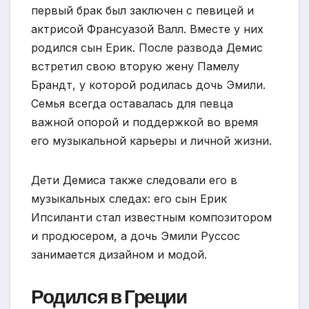
первый брак был заключен с певицей и
актрисой Франсуазой Валл. Вместе у них
родился сын Ерик. После развода Демис
встретил свою вторую жену Памелу
Брандт, у которой родилась дочь Эмили.
Семья всегда оставалась для певца
важной опорой и поддержкой во время
его музыкальной карьеры и личной жизни.
Дети Демиса также следовали его в
музыкальных следах: его сын Ерик
Ипсиланти стал известным композитором
и продюсером, а дочь Эмили Руссос
занимается дизайном и модой.
Родился в Греции