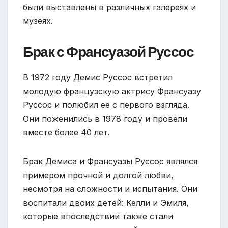
были выставлены в различных галереях и
музеях.
Брак с Франсуазой Руссос
В 1972 году Демис Руссос встретил
молодую французскую актрису Франсуазу
Руссос и полюбил ее с первого взгляда.
Они поженились в 1978 году и провели
вместе более 40 лет.
Брак Демиса и Франсуазы Руссос являлся
примером прочной и долгой любви,
несмотря на сложности и испытания. Они
воспитали двоих детей: Келли и Эмиля,
которые впоследствии также стали