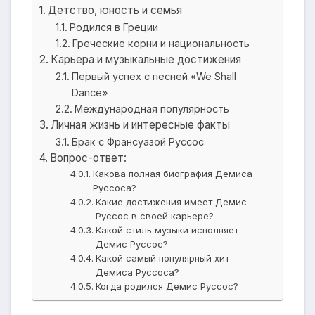
Детство, юность и семья
Родился в Греции
Греческие корни и национальность
Карьера и музыкальные достижения
Первый успех с песней «We Shall
Dance»
Международная популярность
Личная жизнь и интересные факты
Брак с Франсуазой Руссос
Вопрос-ответ:
Какова полная биография Демиса
Руссоса?
Какие достижения имеет Демис
Руссос в своей карьере?
Какой стиль музыки исполняет
Демис Руссос?
Какой самый популярный хит
Демиса Руссоса?
Когда родился Демис Руссос?