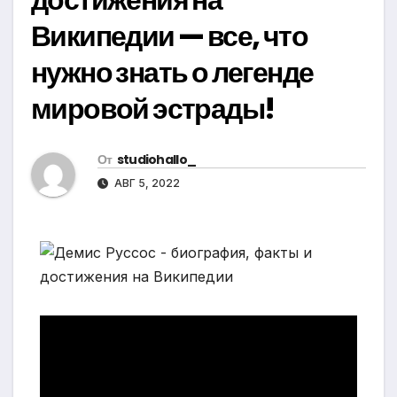
Википедии — все, что
нужно знать о легенде
мировой эстрады!
От
studiohallo_
АВГ 5, 2022