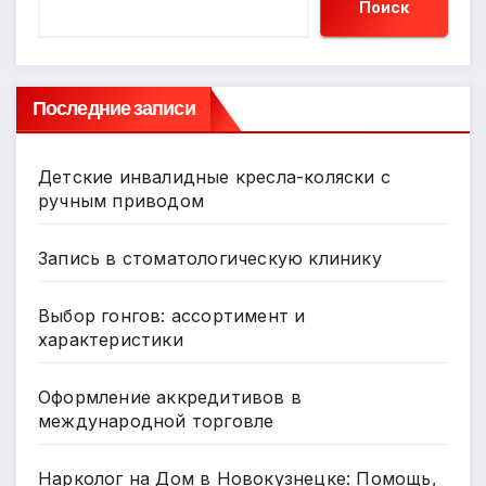
Поиск
Последние записи
Детские инвалидные кресла-коляски с
ручным приводом
Запись в стоматологическую клинику
Выбор гонгов: ассортимент и
характеристики
Оформление аккредитивов в
международной торговле
Нарколог на Дом в Новокузнецке: Помощь,