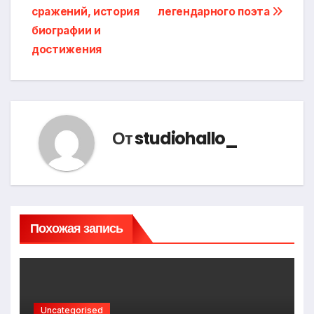
сражений, история
легендарного поэта
биографии и
достижения
От
studiohallo_
Похожая запись
Uncategorised