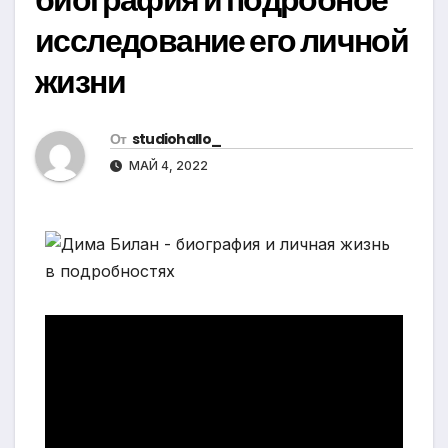
исследование его личной
жизни
От
studiohallo_
МАЙ 4, 2022