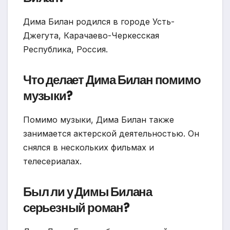
Дима Билан родился в городе Усть-
Джегута, Карачаево-Черкесская
Республика, Россия.
Что делает Дима Билан помимо
музыки?
Помимо музыки, Дима Билан также
занимается актерской деятельностью. Он
снялся в нескольких фильмах и
телесериалах.
Был ли у Димы Билана
серьезный роман?