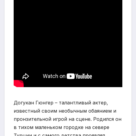
Догукан Гюнгер – талантливый актер,
известный своим необычным обаянием и
пронзительной игрой на сцене. Родился он
в тихом маленьком городке на севере
Турции и с самого детства проявлял