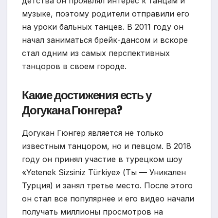
детства он проявлял интерес к танцам и
музыке, поэтому родители отправили его
на уроки бальных танцев. В 2011 году он
начал заниматься брейк-дансом и вскоре
стал одним из самых перспективных
танцоров в своем городе.
Какие достижения есть у
Догукана Гюнгера?
Догукан Гюнгер является не только
известным танцором, но и певцом. В 2018
году он принял участие в турецком шоу
«Yetenek Sizsiniz Türkiye» (Ты — Уникален
Турция) и занял третье место. После этого
он стал все популярнее и его видео начали
получать миллионы просмотров на