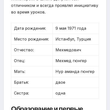
отличником и всегда проявлял инициативу
во время уроков.
Дата рождения:
9 мая 1971 года
Место рождения:
Истанбул, Турция
Отчество:
Мехмедович
Отец:
Мехмед гюнгер
Мать:
Нур аманда гюнгер
Братья:
двое
Сестра:
одна
Образование и первые