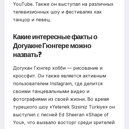
YouTube. Также он выступал на различных
телевизионных шоу и фестивалях как
танцор и певец.
Какие интересные факты о
Догуакне Гюнгере можно
назвать?
Догукан Гюнгер хобби — рисование и
кроссфит. Он также является активным
пользователем Instagram, где делится
своими танцевальными видео и
фотографиями из своей жизни. Во время
турецкого шоу «Yetenek Sizsiniz Türkiye» он
выступил с песней Ed Sheeran «Shape of
You», что вызвало восторг среди зрителей