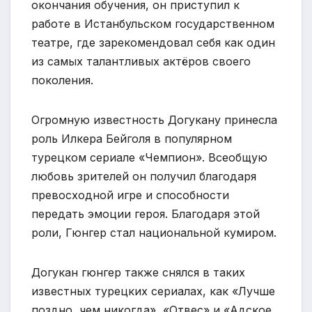
окончания обучения, он приступил к
работе в Истанбульском государственном
театре, где зарекомендовал себя как один
из самых талантливых актёров своего
поколения.
Огромную известность Догукану принесла
роль Илкера Бейголя в популярном
турецком сериале «Чемпион». Всеобщую
любовь зрителей он получил благодаря
превосходной игре и способности
передать эмоции героя. Благодаря этой
роли, Гюнгер стал национальной кумиром.
Догукан гюнгер также снялся в таких
известных турецких сериалах, как «Лучше
поздно, чем никогда», «Отвес» и «Адское