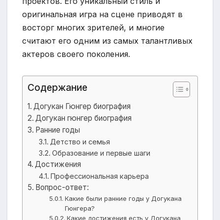
проектов. Его уникальный стиль и
оригинальная игра на сцене приводят в
восторг многих зрителей, и многие
считают его одним из самых талантливых
актеров своего поколения.
Содержание
Догукан Гюнгер биография
Догукан гюнгер биография
Ранние годы
Детство и семья
Образование и первые шаги
Достижения
Профессиональная карьера
Вопрос-ответ:
Какие были ранние годы у Догукана
Гюнгера?
Какие достижения есть у Догукана