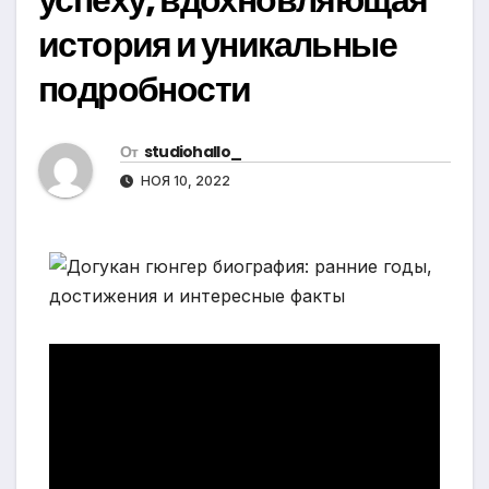
история и уникальные
подробности
От
studiohallo_
НОЯ 10, 2022