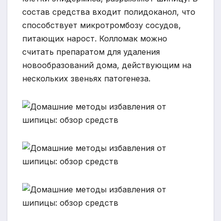
состав средства входит полидоканол, что
способствует микротромбозу сосудов,
питающих нарост. Колломак можно
считать препаратом для удаления
новообразований дома, действующим на
нескольких звеньях патогенеза.