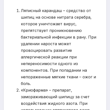
Ляписный карандаш – средство от
шипиц на основе нитрата серебра,
которое уничтожает вирус,
препятствует проникновению
бактериальной инфекции в рану. При
удалении нароста может
провоцировать развитие
аллергической реакции при
непереносимости одного из
компонентов. При попадании на
непораженные мягкие ткани – ожог и
боль.
«Криофарма» – препарат,
замораживающий шипицу за счет
воздействия жидкого азота. При
использовании аппликатора дома