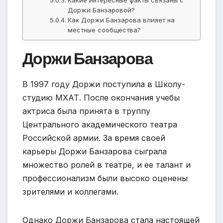
Какие интересные факты связаны с
Доржи Банзаровой?
Как Доржи Банзарова влияет на
местные сообщества?
Доржи Банзарова
В 1997 году Доржи поступила в Школу-
студию МХАТ. После окончания учебы
актриса была принята в труппу
Центрального академического театра
Российской армии. За время своей
карьеры Доржи Банзарова сыграла
множество ролей в театре, и ее талант и
профессионализм были высоко оценены
зрителями и коллегами.
Однако Доржи Банзарова стала настоящей