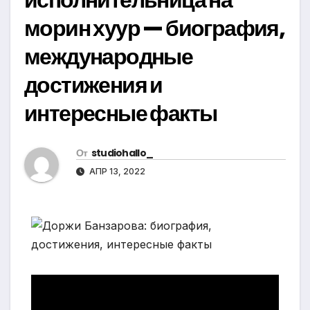
морин хуур — биография,
международные
достижения и
интересные факты
От
studiohallo_
АПР 13, 2022