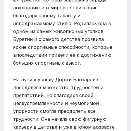
поклонников и мировое признание
благодаря своему таланту и
неподражаемому стилю. Родилась она в
одном из самых живописных уголков
Бурятии и с самого детства проявила
яркие спортивные способности, которые
впоследствии привели ее к достижению
больших спортивных высот.
На пути к успеху Доржи Банзарова
преодолела множество трудностей и
препятствий, но благодаря своей
целеустремленности и неумолимой
упорности смогла преодолеть все
трудности. Она начала свою фигурную
карьеру в детстве и уже в юном возрасте