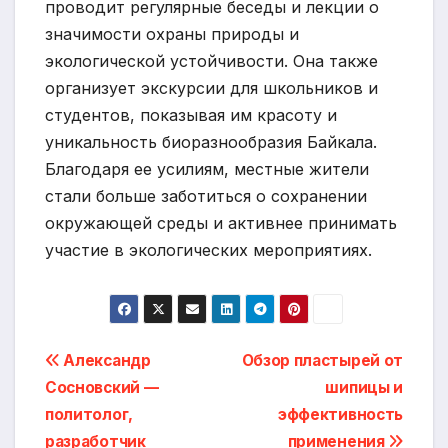
проводит регулярные беседы и лекции о
значимости охраны природы и
экологической устойчивости. Она также
организует экскурсии для школьников и
студентов, показывая им красоту и
уникальность биоразнообразия Байкала.
Благодаря ее усилиям, местные жители
стали больше заботиться о сохранении
окружающей среды и активнее принимать
участие в экологических мероприятиях.
Навигация
Александр
Обзор пластырей от
Сосновский —
шипицы и
по
политолог,
эффективность
разработчик
применения