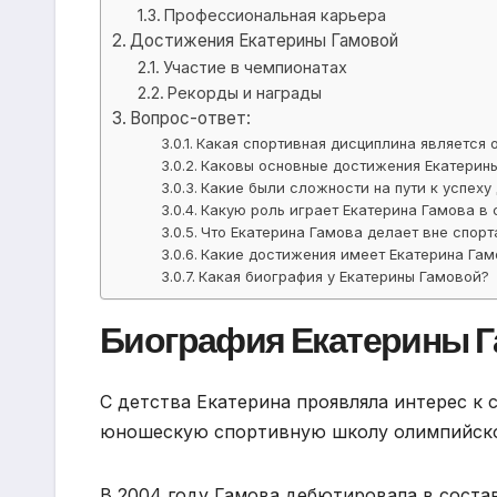
Профессиональная карьера
Достижения Екатерины Гамовой
Участие в чемпионатах
Рекорды и награды
Вопрос-ответ:
Какая спортивная дисциплина является 
Каковы основные достижения Екатерины
Какие были сложности на пути к успеху
Какую роль играет Екатерина Гамова в
Что Екатерина Гамова делает вне спорт
Какие достижения имеет Екатерина Гам
Какая биография у Екатерины Гамовой?
Биография Екатерины 
С детства Екатерина проявляла интерес к с
юношескую спортивную школу олимпийског
В 2004 году Гамова дебютировала в соста