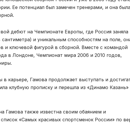
рии. Ее потенциал был замечен тренерами, и она был
орной.
свой дебют на Чемпионате Европы, где Россия заняла
4 сантиметра) и уникальным способностям на поле, он
в и ключевой фигурой в сборной. Вместе с командой
да в Лондоне, Чемпионат мира 2006 и 2010 годов,
ниры.
 в карьере, Гамова продолжает выступать и достига
нила клубную прописку и перешла из «Динамо Казань»
на Гамова также известна своим обаянием и
а список «Самых красивых спортсменок России» по ве