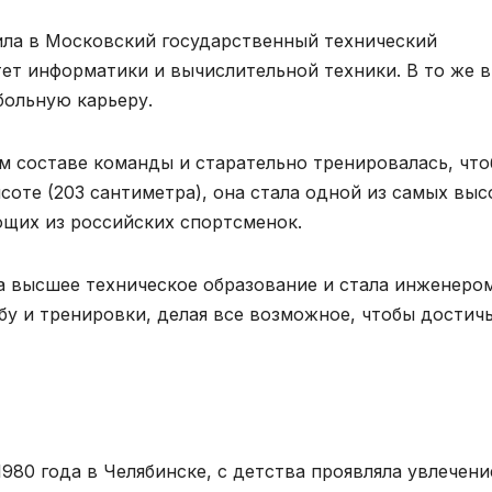
ила в Московский государственный технический
тет информатики и вычислительной техники. В то же 
больную карьеру.
ом составе команды и старательно тренировалась, чт
соте (203 сантиметра), она стала одной из самых выс
щих из российских спортсменок.
а высшее техническое образование и стала инженеро
бу и тренировки, делая все возможное, чтобы достич
1980 года в Челябинске, с детства проявляла увлечени