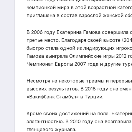
чемпионкой мира в этой возрастной катего
приглашена в состав взрослой женской сб
В 2006 году Екатерина Гамова совершила 
третье место. Благодаря своей высоте (20
быстро стала одной из лидирующих игроко
Гамова выиграла Олимпийские игры 2012 го
Чемпионат Европы 2007 года и другие тур
Несмотря на некоторые травмы и перерывы
высоких результатов. В 2018 году она сме
«Вакифбанк Стамбул» в Турции.
Кроме своих достижений на поле, Екатери
элегантностью. В 2010 году она возглавил
глянцевого журнала.