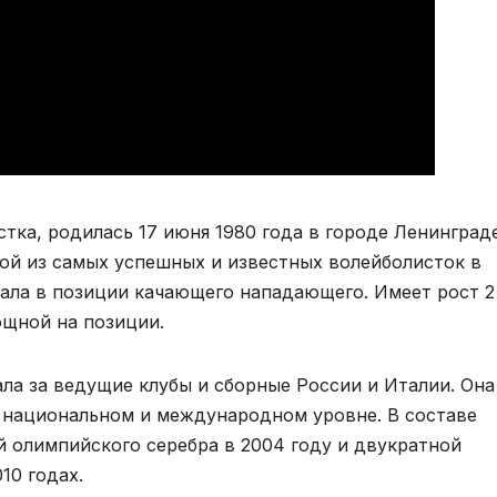
стка, родилась 17 июня 1980 года в городе Ленинград
ной из самых успешных и известных волейболисток в
ала в позиции качающего нападающего. Имеет рост 2
ощной на позиции.
ла за ведущие клубы и сборные России и Италии. Она
 национальном и международном уровне. В составе
й олимпийского серебра в 2004 году и двукратной
10 годах.