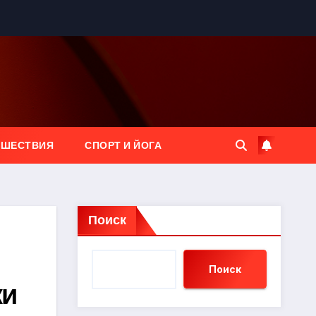
ЕШЕСТВИЯ
СПОРТ И ЙОГА
Поиск
Поиск
ки