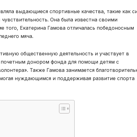
вляла выдающиеся спортивные качества, такие как с
 чувствительность. Она была известна своими
е того, Екатерина Гамова отличалась победоносным
леднего мяча.
ктивную общественную деятельность и участвует в
я почетным донором фонда для помощи детям с
олонтера». Также Гамова занимается благотворитель
омогая нуждающимся и поддерживая развитие спорта