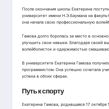
После окончания школы Екатерина поступ
университет имени Н.Э.Баумана на факуль
она начала свою профессиональную волей
Гамова долго боролась за место в основн
улучшить свои навыки. Благодаря своей вы
волейболисток и одержимостью смашиваю
В университете Екатерина Гамова получил
программистом. Она успешно сочетала уче
успеха в обоих сферах.
Путь к спорту
Екатерина Гамова, родившаяся 17 октября 