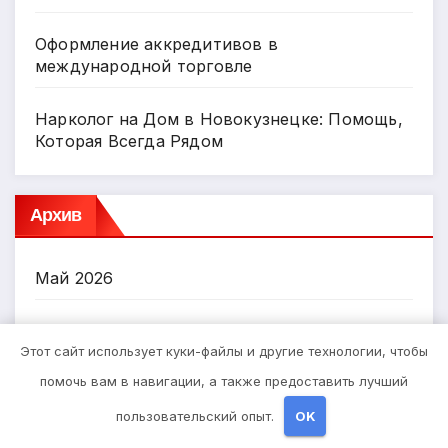
Оформление аккредитивов в
международной торговле
Нарколог на Дом в Новокузнецке: Помощь,
Которая Всегда Рядом
Архив
Май 2026
Апрель 2026
Этот сайт использует куки-файлы и другие технологии, чтобы
помочь вам в навигации, а также предоставить лучший
Март 2026
пользовательский опыт.
OK
Октябрь 2024