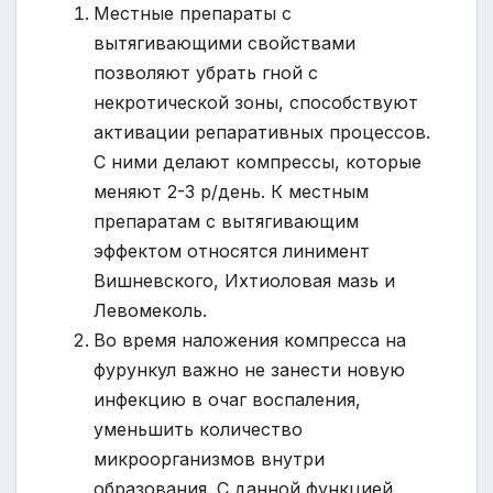
Местные препараты с
вытягивающими свойствами
позволяют убрать гной с
некротической зоны, способствуют
активации репаративных процессов.
С ними делают компрессы, которые
меняют 2-3 р/день. К местным
препаратам с вытягивающим
эффектом относятся линимент
Вишневского, Ихтиоловая мазь и
Левомеколь.
Во время наложения компресса на
фурункул важно не занести новую
инфекцию в очаг воспаления,
уменьшить количество
микроорганизмов внутри
образования. С данной функцией