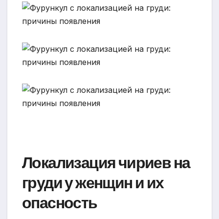
Локализация чириев на
груди у женщин и их
опасность