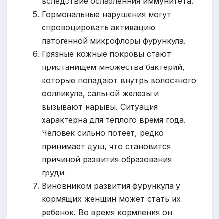
вследствие ослабленния иммунитета.
Гормональные нарушения могут
спровоцировать активацию
патогенной микрофлоры фурункула.
Грязные кожные покровы стают
пристанищем множества бактерий,
которые попадают внутрь волосяного
фолликула, сальной железы и
вызывают нарывы. Ситуация
характерна для теплого время года.
Человек сильно потеет, редко
принимает душ, что становится
причиной развития образования
груди.
Виновником развития фурункула у
кормящих женщин может стать их
ребенок. Во время кормления он