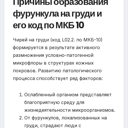
Причины образования
фурункула на груди и
его код по МКБ 10
Чирей на груди (код L02.2. по МКБ-10)
формируется в результате активного
размножения условно-патогенной
микрофлоры в структурах кожных
покровов. Развитию патологического
процесса способствует ряд факторов:
Ослабленный организм представляет
благоприятную среду для
жизнедеятельности микроорганизмов.
От фурункулов, локализованных на
груди, страдают люди с