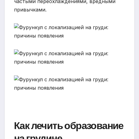
частыми переохлаждениями, вредными
привычками.
Как лечить образование
на грудине