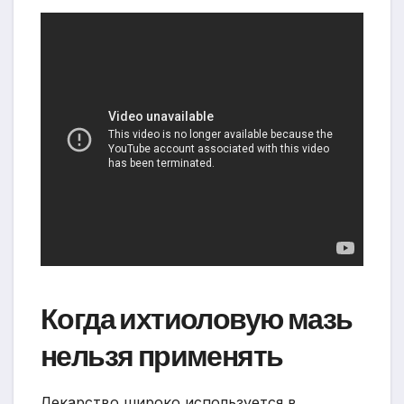
Когда ихтиоловую мазь
нельзя применять
Лекарство широко используется в