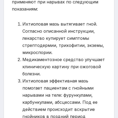
применяют при нарывах по следующим
показаниям:
Ихтиоловая мазь вытягивает гной.
Согласно описанной инструкции,
лекарство купирует симптомы
стрептодермии, трихофитии, экземы,
микроспории.
Медикаментозное средство улучшает
клиническую картину при ожоговой
болезни.
Ихтиоловая эффективная мазь
помогает пациентам с гнойными
нарывами на теле: фурункулами,
карбункулами, абсцессами. Под ее
действием происходит вскрытие
гнойников в поздний период