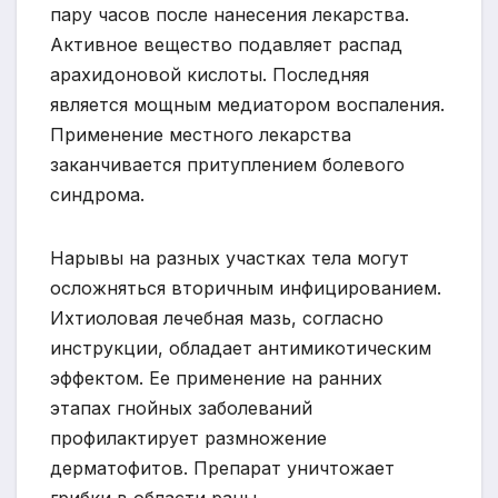
пару часов после нанесения лекарства.
Активное вещество подавляет распад
арахидоновой кислоты. Последняя
является мощным медиатором воспаления.
Применение местного лекарства
заканчивается притуплением болевого
синдрома.
Нарывы на разных участках тела могут
осложняться вторичным инфицированием.
Ихтиоловая лечебная мазь, согласно
инструкции, обладает антимикотическим
эффектом. Ее применение на ранних
этапах гнойных заболеваний
профилактирует размножение
дерматофитов. Препарат уничтожает
грибки в области раны.