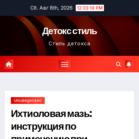
Перейти
Сб. Авг 8th, 2026
12:33:20 PM
к
содержимому
Детокс стиль
Стиль детокса
Uncategorised
Ихтиоловая мазь:
инструкция по
применению при