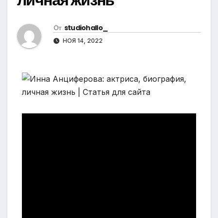
От
studiohallo_
НОЯ 14, 2022