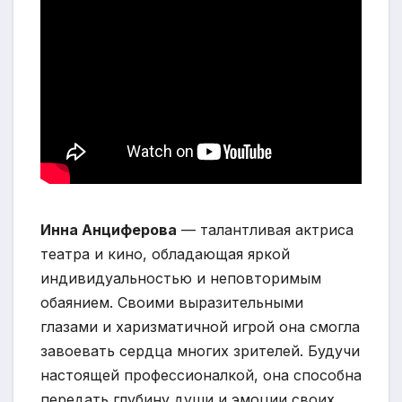
Инна Анциферова
— талантливая актриса
театра и кино, обладающая яркой
индивидуальностью и неповторимым
обаянием. Своими выразительными
глазами и харизматичной игрой она смогла
завоевать сердца многих зрителей. Будучи
настоящей профессионалкой, она способна
передать глубину души и эмоции своих