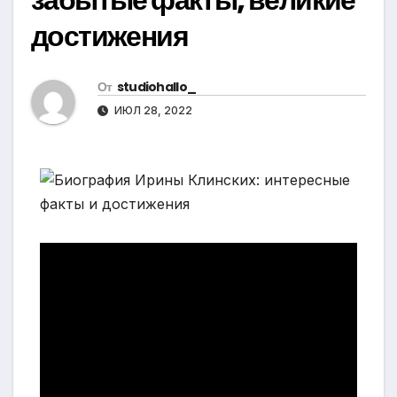
достижения
От
studiohallo_
ИЮЛ 28, 2022