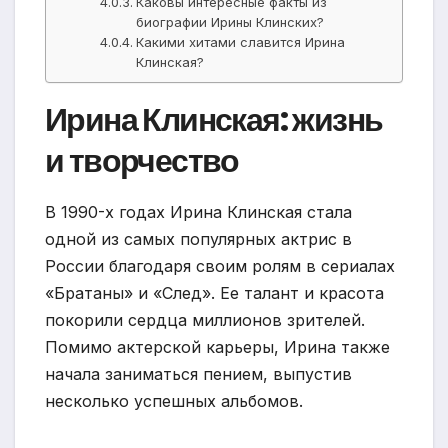
Каковы интересные факты из
биографии Ирины Клинских?
Какими хитами славится Ирина
Клинская?
Ирина Клинская: жизнь
и творчество
В 1990-х годах Ирина Клинская стала
одной из самых популярных актрис в
России благодаря своим ролям в сериалах
«Братаны» и «След». Ее талант и красота
покорили сердца миллионов зрителей.
Помимо актерской карьеры, Ирина также
начала заниматься пением, выпустив
несколько успешных альбомов.