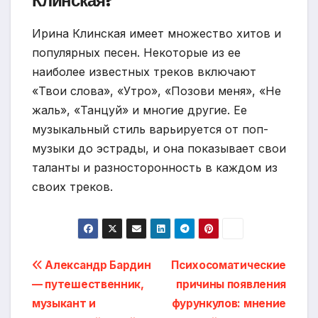
Клинская?
Ирина Клинская имеет множество хитов и
популярных песен. Некоторые из ее
наиболее известных треков включают
«Твои слова», «Утро», «Позови меня», «Не
жаль», «Танцуй» и многие другие. Ее
музыкальный стиль варьируется от поп-
музыки до эстрады, и она показывает свои
таланты и разносторонность в каждом из
своих треков.
Навигация
Александр Бардин
Психосоматические
— путешественник,
причины появления
по
музыкант и
фурункулов: мнение