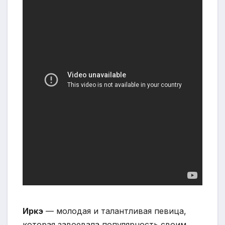
Иркэ
— молодая и талантливая певица,
которая завоевала популярность своим