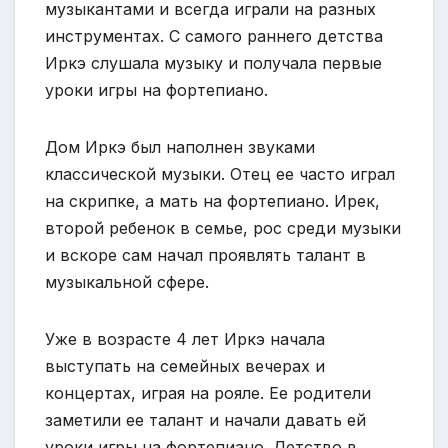
музыкантами и всегда играли на разных
инструментах. С самого раннего детства
Иркэ слушала музыку и получала первые
уроки игры на фортепиано.
Дом Иркэ был наполнен звуками
классической музыки. Отец ее часто играл
на скрипке, а мать на фортепиано. Ирек,
второй ребенок в семье, рос среди музыки
и вскоре сам начал проявлять талант в
музыкальной сфере.
Уже в возрасте 4 лет Иркэ начала
выступать на семейных вечерах и
концертах, играя на рояле. Ее родители
заметили ее талант и начали давать ей
уроки игры на фортепиано. Детство в