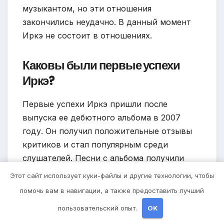
музыкантом, но эти отношения
закончились неудачно. В данный момент
Иркэ не состоит в отношениях.
Каковы были первые успехи
Иркэ?
Первые успехи Иркэ пришли после
выпуска ее дебютного альбома в 2007
году. Он получил положительные отзывы
критиков и стал популярным среди
слушателей. Песни с альбома получили
широкое радиоэфирное вещание, а Иркэ
Этот сайт использует куки-файлы и другие технологии, чтобы
начала привлекать внимание музыкальных
помочь вам в навигации, а также предоставить лучший
промоушенов.
пользовательский опыт.
OK