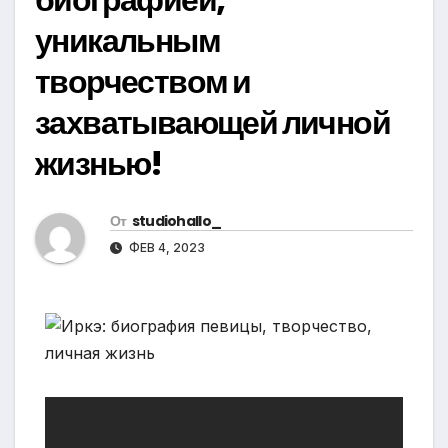
уникальным
творчеством и
захватывающей личной
жизнью!
От
studiohallo_
ФЕВ 4, 2023