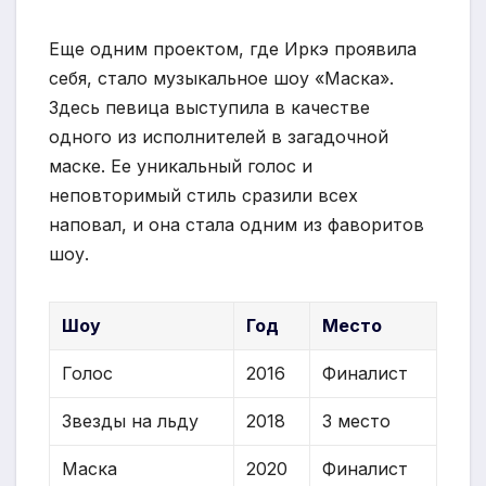
Еще одним проектом, где Иркэ проявила
себя, стало музыкальное шоу «Маска».
Здесь певица выступила в качестве
одного из исполнителей в загадочной
маске. Ее уникальный голос и
неповторимый стиль сразили всех
наповал, и она стала одним из фаворитов
шоу.
Шоу
Год
Место
Голос
2016
Финалист
Звезды на льду
2018
3 место
Маска
2020
Финалист