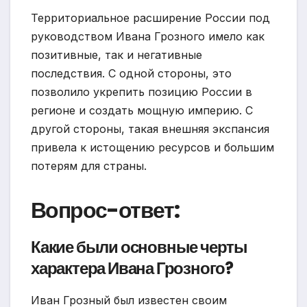
Территориальное расширение России под
руководством Ивана Грозного имело как
позитивные, так и негативные
последствия. С одной стороны, это
позволило укрепить позицию России в
регионе и создать мощную империю. С
другой стороны, такая внешняя экспансия
привела к истощению ресурсов и большим
потерям для страны.
Вопрос-ответ:
Какие были основные черты
характера Ивана Грозного?
Иван Грозный был известен своим