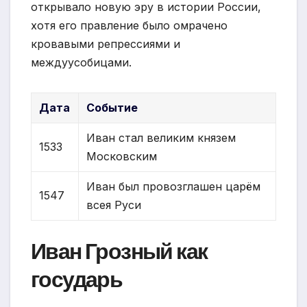
открывало новую эру в истории России,
хотя его правление было омрачено
кровавыми репрессиями и
междуусобицами.
Дата
Событие
Иван стал великим князем
1533
Московским
Иван был провозглашен царём
1547
всея Руси
Иван Грозный как
государь