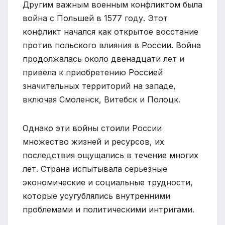
Другим важным военным конфликтом была
война с Польшей в 1577 году. Этот
конфликт начался как открытое восстание
против польского влияния в России. Война
продолжалась около двенадцати лет и
привела к приобретению Россией
значительных территорий на западе,
включая Смоленск, Витебск и Полоцк.
Однако эти войны стоили России
множество жизней и ресурсов, их
последствия ощущались в течение многих
лет. Страна испытывала серьезные
экономические и социальные трудности,
которые усугублялись внутренними
проблемами и политическими интригами.