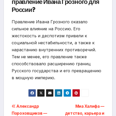
правление Ивана Грозного для
России?
Правление Ивана Грозного оказало
сильное влияние на Россию. Его
жестокость и деспотизм привели к
социальной нестабильности, а также к
нарастанию внутренних противоречий.
Тем не менее, его правление также
способствовало расширению границ
Русского государства и его превращению
в мощную империю.
Навигация
Александр
Миа Халифа —
Пороховщиков —
детство, карьера и