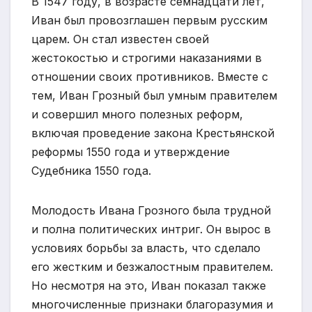
В 1547 году, в возрасте семнадцати лет,
Иван был провозглашен первым русским
царем. Он стал известен своей
жестокостью и строгими наказаниями в
отношении своих противников. Вместе с
тем, Иван Грозный был умным правителем
и совершил много полезных реформ,
включая проведение закона Крестьянской
реформы 1550 года и утверждение
Судебника 1550 года.
Молодость Ивана Грозного была трудной
и полна политических интриг. Он вырос в
условиях борьбы за власть, что сделало
его жестким и безжалостным правителем.
Но несмотря на это, Иван показал также
многочисленные признаки благоразумия и