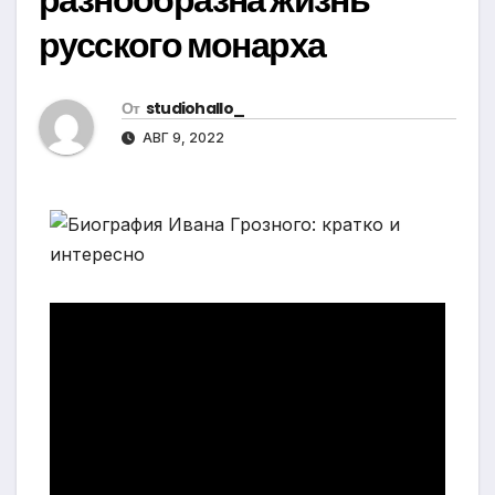
русского монарха
От
studiohallo_
АВГ 9, 2022