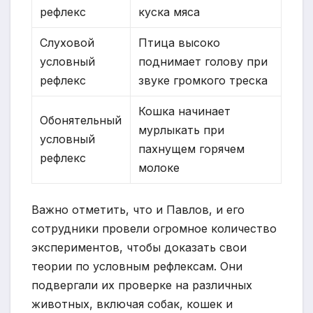
рефлекс
куска мяса
Слуховой
Птица высоко
условный
поднимает голову при
рефлекс
звуке громкого треска
Кошка начинает
Обонятельный
мурлыкать при
условный
пахнущем горячем
рефлекс
молоке
Важно отметить, что и Павлов, и его
сотрудники провели огромное количество
экспериментов, чтобы доказать свои
теории по условным рефлексам. Они
подвергали их проверке на различных
животных, включая собак, кошек и