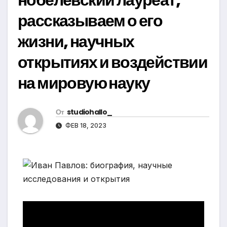
рассказываем о его
жизни, научных
открытиях и воздействии
на мировую науку
От
studiohallo_
ФЕВ 18, 2023