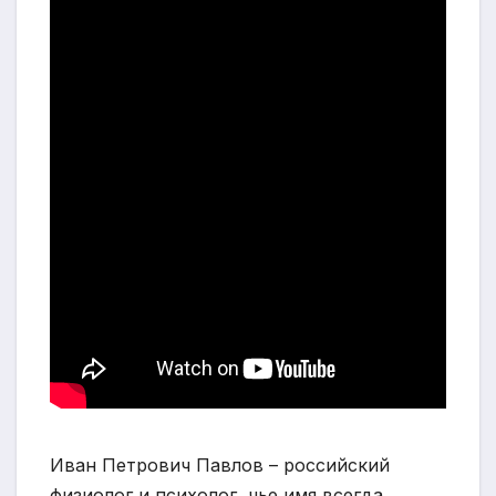
Иван Петрович Павлов – российский
физиолог и психолог, чье имя всегда