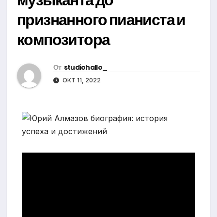
признанного пианиста и
композитора
От
studiohallo_
ОКТ 11, 2022