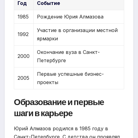
Год
Событие
1985
Рождение Юрия Алмазова
Участие в организации местной
1992
ярмарки
Окончание вуза в Санкт-
2000
Петербурге
Первые успешные бизнес-
2005
проекты
Образование и первые
шаги в карьере
Юрий Алмазов родился в 1985 году в
Санкт-Петербурге. С детства он проявлял