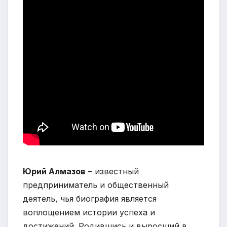
Юрий Алмазов
– известный
предприниматель и общественный
деятель, чья биография является
воплощением истории успеха и
достижений. Родившись и выросший в