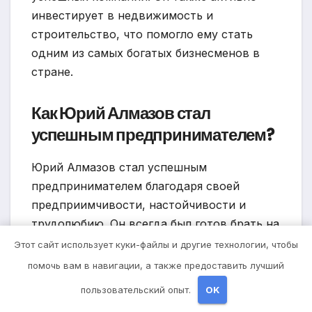
инвестирует в недвижимость и
строительство, что помогло ему стать
одним из самых богатых бизнесменов в
стране.
Как Юрий Алмазов стал
успешным предпринимателем?
Юрий Алмазов стал успешным
предпринимателем благодаря своей
предприимчивости, настойчивости и
трудолюбию. Он всегда был готов брать на
себя риски и искать новые возможности
Этот сайт использует куки-файлы и другие технологии, чтобы
для своего бизнеса. Он также умело
помочь вам в навигации, а также предоставить лучший
использовал свои навыки в управлении и
пользовательский опыт.
OK
стратегическом планировании, чтобы