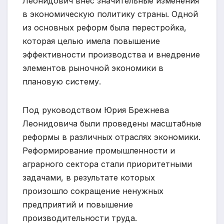
Леонидович внес значительные изменения
в экономическую политику страны. Одной
из основных реформ была перестройка,
которая целью имела повышение
эффективности производства и внедрение
элементов рыночной экономики в
плановую систему.
Под руководством Юрия Брежнева
Леонидовича были проведены масштабные
реформы в различных отраслях экономики.
Реформирование промышленности и
аграрного сектора стали приоритетными
задачами, в результате которых
произошло сокращение ненужных
предприятий и повышение
производительности труда.