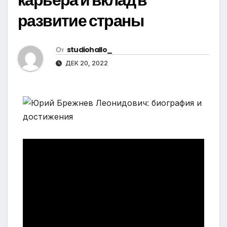
развитие страны
От
studiohallo_
ДЕК 20, 2022