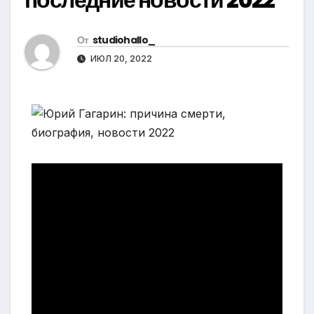
От
studiohallo_
ИЮЛ 20, 2022