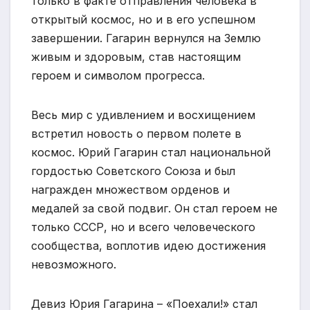
только в факте отправления человека в
открытый космос, но и в его успешном
завершении. Гагарин вернулся на Землю
живым и здоровым, став настоящим
героем и символом прогресса.
Весь мир с удивлением и восхищением
встретил новость о первом полете в
космос. Юрий Гагарин стал национальной
гордостью Советского Союза и был
награжден множеством орденов и
медалей за свой подвиг. Он стал героем не
только СССР, но и всего человеческого
сообщества, воплотив идею достижения
невозможного.
Девиз Юрия Гагарина – «Поехали!» стал