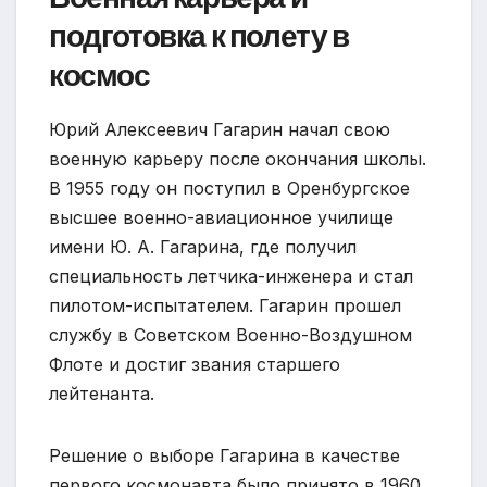
подготовка к полету в
космос
Юрий Алексеевич Гагарин начал свою
военную карьеру после окончания школы.
В 1955 году он поступил в Оренбургское
высшее военно-авиационное училище
имени Ю. А. Гагарина, где получил
специальность летчика-инженера и стал
пилотом-испытателем. Гагарин прошел
службу в Советском Военно-Воздушном
Флоте и достиг звания старшего
лейтенанта.
Решение о выборе Гагарина в качестве
первого космонавта было принято в 1960