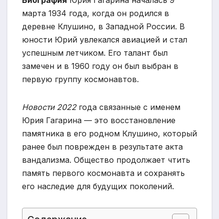
Биография
Юрия Гагарина началась 9
марта 1934 года, когда он родился в
деревне Клушино, в Западной России. В
юности Юрий увлекался авиацией и стал
успешным летчиком. Его талант был
замечен и в 1960 году он был выбран в
первую группу космонавтов.
Новости 2022
года связанные с именем
Юрия Гагарина — это восстановление
памятника в его родном Клушино, который
ранее был поврежден в результате акта
вандализма. Общество продолжает чтить
память первого космонавта и сохранять
его наследие для будущих поколений.