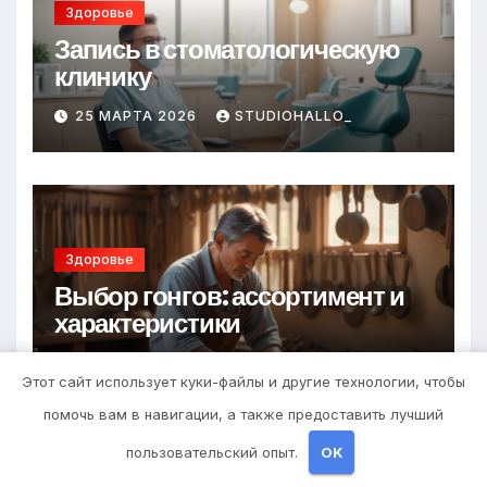
Здоровье
Запись в стоматологическую
клинику
25 МАРТА 2026
STUDIOHALLO_
Здоровье
Выбор гонгов: ассортимент и
характеристики
24 МАРТА 2026
STUDIOHALLO_
Этот сайт использует куки-файлы и другие технологии, чтобы
помочь вам в навигации, а также предоставить лучший
пользовательский опыт.
OK