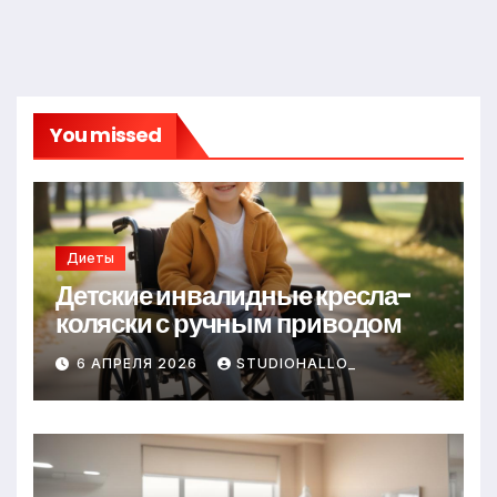
You missed
Диеты
Детские инвалидные кресла-
коляски с ручным приводом
6 АПРЕЛЯ 2026
STUDIOHALLO_