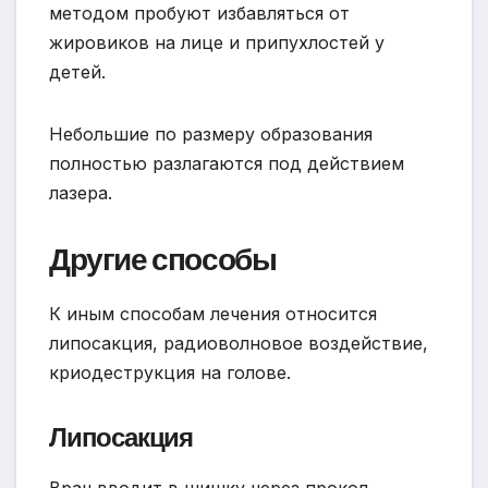
методом пробуют избавляться от
жировиков на лице и припухлостей у
детей.
Небольшие по размеру образования
полностью разлагаются под действием
лазера.
Другие способы
К иным способам лечения относится
липосакция, радиоволновое воздействие,
криодеструкция на голове.
Липосакция
Врач вводит в шишку через прокол