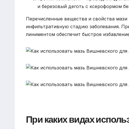
и березовый деготь с ксероформом бе
Перечисленные вещества и свойства мази
инфильтративную стадию заболевания. Пре
линиментом обеспечит быстрое избавление
При каких видах исполь