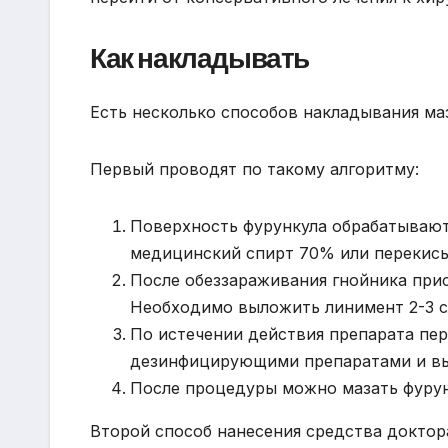
Как накладывать
Есть несколько способов накладывания ма
Первый проводят по такому алгоритму:
Поверхность фурункула обрабатывают
медицинский спирт 70% или перекись
После обеззараживания гнойника прис
Необходимо выложить линимент 2-3 с
По истечении действия препарата пе
дезинфицирующими препаратами и вы
После процедуры можно мазать фурун
Второй способ нанесения средства доктор