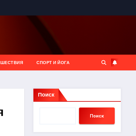
ЕШЕСТВИЯ
СПОРТ И ЙОГА
Поиск
я
Поиск