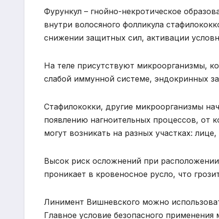
Фурункул – гнойно-некротическое образов
внутри волосяного фолликула стафилококк
снижении защитных сил, активации услов
На теле присутствуют микроорганизмы, ко
слабой иммунной системе, эндокринных за
Стафилококки, другие микроорганизмы на
появлению нагноительных процессов, от к
могут возникать на разных участках: лице,
Высок риск осложнений при расположении 
проникает в кровеносное русло, что грози
Линимент Вишневского можно использовать
Главное условие безопасного применения 