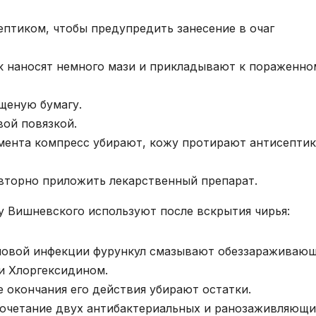
птиком, чтобы предупредить занесение в очаг
к наносят немного мази и прикладывают к пораженно
щеную бумагу.
ой повязкой.
мента компресс убирают, кожу протирают антисепти
вторно приложить лекарственный препарат.
у Вишневского используют после вскрытия чирья:
новой инфекции фурункул смазывают обеззараживаю
и Хлоргексидином.
 окончания его действия убирают остатки.
Сочетание двух антибактериальных и ранозаживляющи