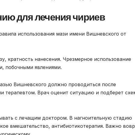
нию для лечения чириев
равила использования мази имени Вишневского от
зу, кратность нанесения. Чрезмерное использование
и, побочными явлениями.
мазью Вишневского должно проводиться после
ли терапевтом. Врач оценит ситуацию и подберет схе
ывать с лечащим доктором. В нагноительную стадию
кое вмешательство, антибиотикотерапия. Важно вов
ургическому.