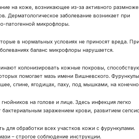
ание на коже, возникающее из-за активного размноже
ов. Дерматологическое заболевание возникает при
но-патогенной микрофлоры.
торые в нормальных условиях не приносят вреда. Пр
болеваниях баланс микрофлоры нарушается.
чинают колонизировать кожные покровы, способству
оторых помогает мазь имени Вишневского. Фурункулы
 шее, спине, ягодицах, паху, под мышками, на конечно
гнойников на голове и лице. Здесь инфекция легко
т бактериальным заражением крови, развитием сепсис
 для обработки всех участков кожи с фурункулами.
мази – строгое соблюдение инструкции.