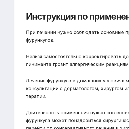
Инструкция по примене
При лечении нужно соблюдать основные п
фурункулов.
Нельзя самостоятельно корректировать до
линимента грозит аллергическим реакциям
Лечение фурункула в домашних условиях 
консультации с дерматологом, хирургом и
терапии.
Длительность применения нужно согласов
фурункула может понадобиться хирургичес
перейти от консервативного лечения к хир