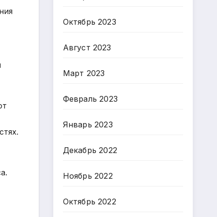
ния
Октябрь 2023
Август 2023
и
Март 2023
Февраль 2023
ют
Январь 2023
стях.
Декабрь 2022
а.
Ноябрь 2022
Октябрь 2022