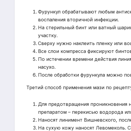
Фурункул обрабатывают любым антисе
воспаления вторичной инфекции.
На стерильный бинт или ватный шари
участку.
Сверху нужно наклеить пленку или во
Все слои компресса фиксируют бинтов
По истечении времени действия лини
насухо.
После обработки фурункула можно по
Третий способ применения мази по рецепт
Для предотвращения проникновения 
препаратом – перекисью водорода ил
Наносят линимент Вишневского, после
На сухую кожу наносят Левомеколь. 