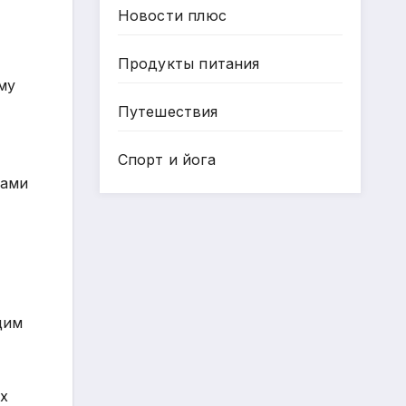
Новости плюс
Продукты питания
му
Путешествия
Спорт и йога
ками
щим
х