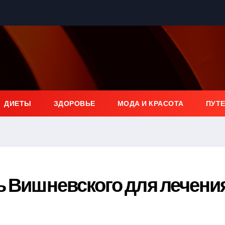
ДИЕТЫ
ЗДОРОВЬЕ
МОДА И КРАСОТА
ПУТ
ь Вишневского для лечени