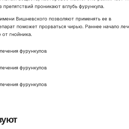
з препятствий проникают вглубь фурункула.
 имени Вишневского позволяют применять ее в
парат поможет прорваться чирью. Раннее начало леч
 от гнойника.
зуют