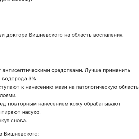
зи доктора Вишневского на область воспаления.
 антисептическими средствами. Лучше применить
 водорода 3%.
тупают к нанесению мази на патологическую область
лоями.
ред повторным нанесением кожу обрабатывают
тирают насухо.
кул снова.
а Вишневского: