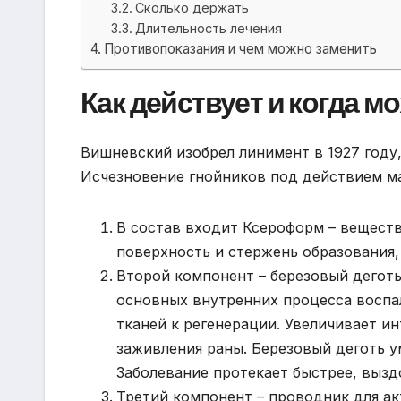
Сколько держать
Длительность лечения
Противопоказания и чем можно заменить
Как действует и когда 
Вишневский изобрел линимент в 1927 году
Исчезновение гнойников под действием ма
В состав входит Ксероформ – вещест
поверхность и стержень образования,
Второй компонент – березовый деготь
основных внутренних процесса воспал
тканей к регенерации. Увеличивает и
заживления раны. Березовый деготь у
Заболевание протекает быстрее, вызд
Третий компонент – проводник для ак