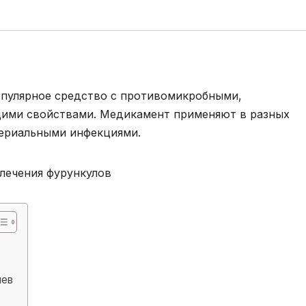
опулярное средство с противомикробными,
ими свойствами. Медикамент применяют в разных
териальными инфекциями.
иев