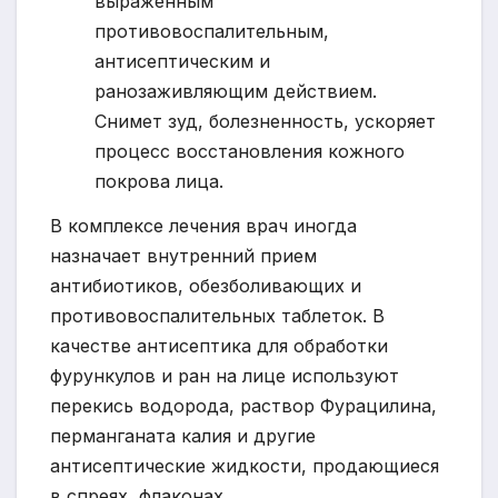
выраженным
противовоспалительным,
антисептическим и
ранозаживляющим действием.
Снимет зуд, болезненность, ускоряет
процесс восстановления кожного
покрова лица.
В комплексе лечения врач иногда
назначает внутренний прием
антибиотиков, обезболивающих и
противовоспалительных таблеток. В
качестве антисептика для обработки
фурункулов и ран на лице используют
перекись водорода, раствор Фурацилина,
перманганата калия и другие
антисептические жидкости, продающиеся
в спреях, флаконах.