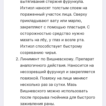
вытягивания стержня фурункула.
Ихтиол наносят толстым слоем на
пораженный участок лица. Сверху
прикладывают вату или марлю,
закрепляют с помощью пластыря. С
осторожностью средство нужно
мазать на лбу, у глаз и возле рта.
Ихтиол способствует быстрому
созреванию чирья.
Линимент по Вишневскому. Препарат
аналогичного действия. Наносится на
несозревший фурункул и закрепляется
повязкой. Повязку на лице меняют
несколько раз за сутки. Мазь
Вишневского можно использовать
после прорыва гнойника для быстрого
заживления раны.