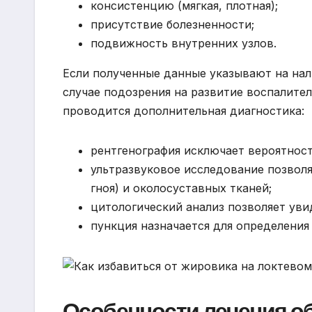
консистенцию (мягкая, плотная);
присутствие болезненности;
подвижность внутренних узлов.
Если полученные данные указывают на нали
случае подозрения на развитие воспалите
проводится дополнительная диагностика:
рентгенография исключает вероятност
ультразвуковое исследование позволя
гноя) и околосуставных тканей;
цитологический анализ позволяет уви
пункция назначается для определения
Особенности лечения о