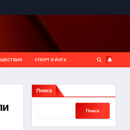
ЕШЕСТВИЯ
СПОРТ И ЙОГА
Поиск
ли
Поиск