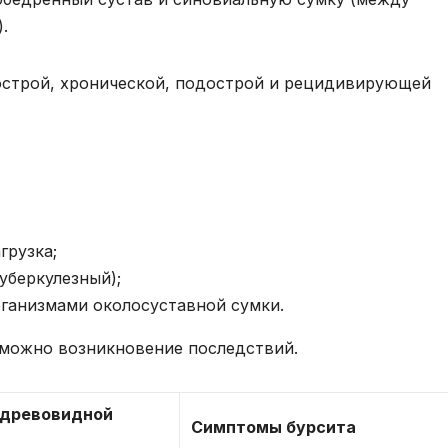
.
острой, хронической, подострой и рецидивирующей
грузка;
уберкулезный);
ганизмами околосуставной сумки.
озможно возникновение последствий.
древовидной
Симптомы бурсита