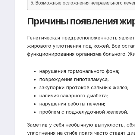
Возможные осложнения неправильного лече
Причины появления жир
Генетическая предрасположенность являе
жирового уплотнения под кожей. Все оста
функционирования организма больного. Жи
нарушения гормонального фона;
повреждения гипоталамуса;
закупорки протоков сальных желез;
наличия сахарного диабета;
нарушения работы печени;
проблем с поджелудочной железой.
Заметив у себя необычную выпуклость, обя
уплотнения на сгибе локтя часто ставят ди