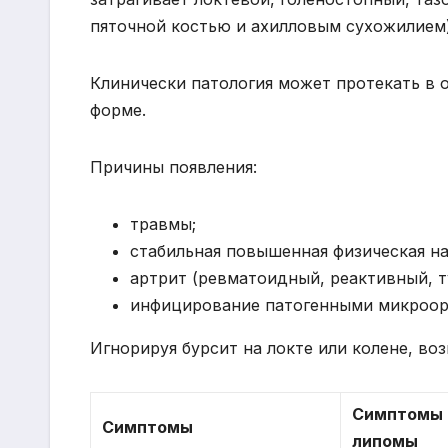
пяточной костью и ахилловым сухожилием)
Клинически патология может протекать в 
форме.
Причины появления:
травмы;
стабильная повышенная физическая на
артрит (ревматоидный, реактивный, т
инфицирование патогенными микроор
Игнорируя бурсит на локте или колене, в
Симптомы 
Симптомы
липомы