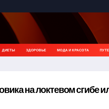
ДИЕТЫ
ЗДОРОВЬЕ
МОДА И КРАСОТА
ПУТ
овика на локтевом сгибе и