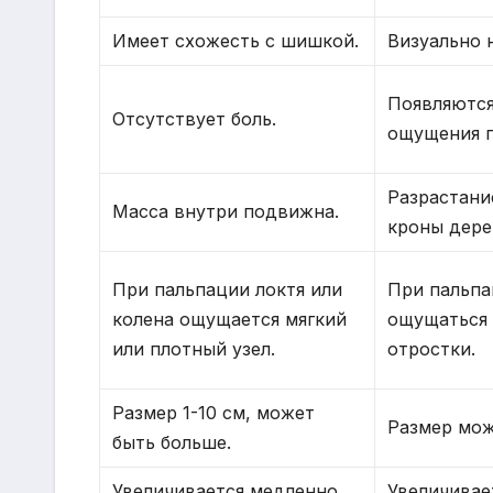
Имеет схожесть с шишкой.
Визуально 
Появляются
Отсутствует боль.
ощущения п
Разрастани
Масса внутри подвижна.
кроны дере
При пальпации локтя или
При пальпа
колена ощущается мягкий
ощущаться
или плотный узел.
отростки.
Размер 1-10 см, может
Размер мож
быть больше.
Увеличивается медленно.
Увеличивае