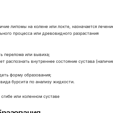
чие липомы на колене или локте, назначается лечение
льного процесса или древовидного разрастания
ь перелома или вывиха;
ет распознать внутреннее состояние сустава (наличи
деть форму образования;
 вида бурсита по анализу жидкости.
бразования