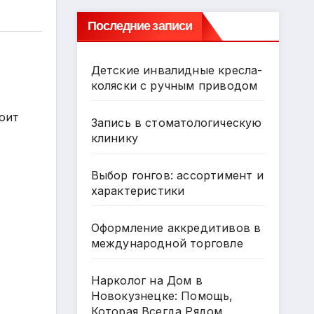
Последние записи
Детские инвалидные кресла-
коляски с ручным приводом
оит
Запись в стоматологическую
клинику
Выбор гонгов: ассортимент и
характеристики
Оформление аккредитивов в
международной торговле
Нарколог на Дом в
Новокузнецке: Помощь,
Которая Всегда Рядом