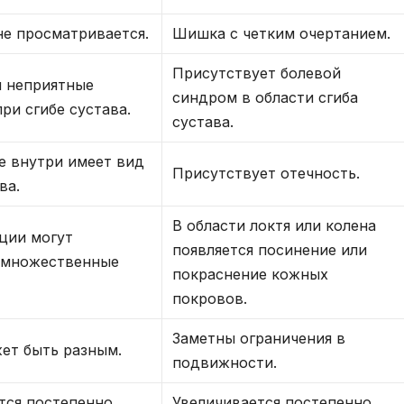
не просматривается.
Шишка с четким очертанием.
Присутствует болевой
 неприятные
синдром в области сгиба
ри сгибе сустава.
сустава.
е внутри имеет вид
Присутствует отечность.
ва.
В области локтя или колена
ции могут
появляется посинение или
 множественные
покраснение кожных
покровов.
Заметны ограничения в
ет быть разным.
подвижности.
тся постепенно.
Увеличивается постепенно.