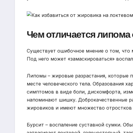
Чем отличается липома 
Существует ошибочное мнение о том, что 
Под него может «замаскироваться» воспал
Липомы – жировые разрастания, которые п
месте человеческого тела. Образования х
симптомов в виде боли, дискомфорта, изм
напоминают шишку. Доброкачественные ра
жировиков и имеют множество отростков 
Бурсит – воспаление суставной сумки. Об
затрагивает локтевой, голеностопный, та