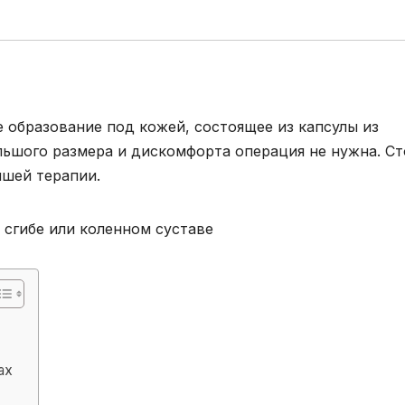
 образование под кожей, состоящее из капсулы из
льшого размера и дискомфорта операция не нужна. Ст
йшей терапии.
ах