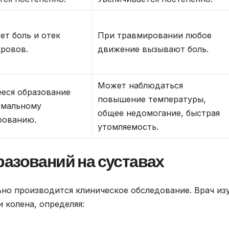
ет боль и отек
При травмировании любое
ровов.
движение вызывают боль.
Может наблюдаться
еся образование
повышение температуры,
рмальному
общее недомогание, быстрая
рованию.
утомляемость.
азований на суставах
но производится клиническое обследование. Врач из
 колена, определяя: