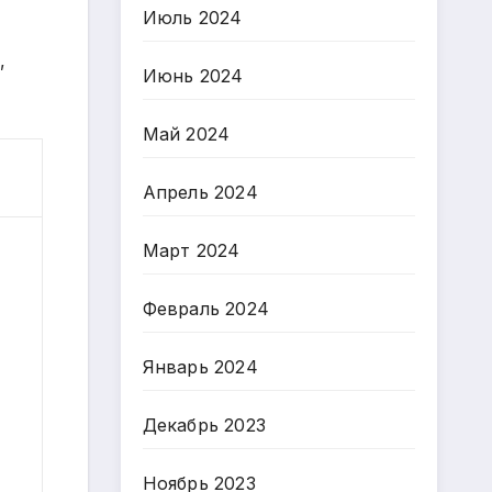
Июль 2024
,
Июнь 2024
Май 2024
Апрель 2024
Март 2024
Февраль 2024
Январь 2024
Декабрь 2023
Ноябрь 2023