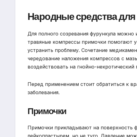
Народные средства для
Для полного созревания фурункула можно
травяные компрессы примочки помогают у
устранить проблему. Сочетание медикаме
чередование наложения компрессов с мазь
воздействовать на гнойно-некротический 
Перед применением стоит обратиться к вр
заболевания.
Примочки
Примочки прикладывают на поверхность ф
лейкопластырем, но не туго. Давление мо