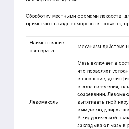
Обработку местными формами лекарств, дл
применяют в виде компрессов, повязок, п
Наименование
Механизм действия н
препарата
Мазь включает в сос
что позволяет устран
воспаление, дезинфи
в зоне нанесения, по
созревании. Левомек
Левомеколь
вытягивать гной нару
иммуномодулирующи
В хирургической пра
закладывают мазь в 