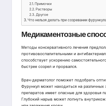
Примочки
Растворы
Другое
Что нельзя делать при созревании фурункул
Медикаментозные спосо
Методы консервативного лечения предпола
противовоспалительными и антибактериал
способствует ускорению самостоятельного
быстрее созрел и прорвался.
Врач-дерматолог поможет подобрать опти
Фурункул может находиться на различных 
препаратов имеет опасные для здоровья п
Глубокий нарыв может лопнуть внутрикож
или заражения крови.