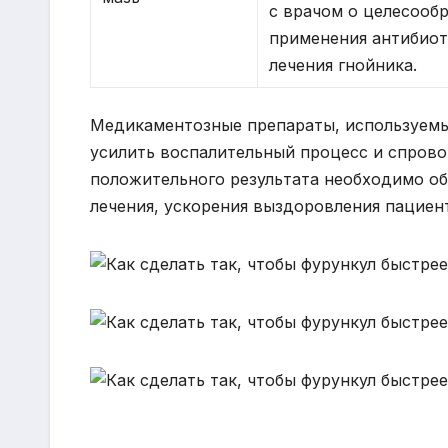
с врачом о целесооб
применения антибиот
лечения гнойника.
Медикаментозные препараты, используемы
усилить воспалительный процесс и спрово
положительного результата необходимо об
лечения, ускорения выздоровления пациен