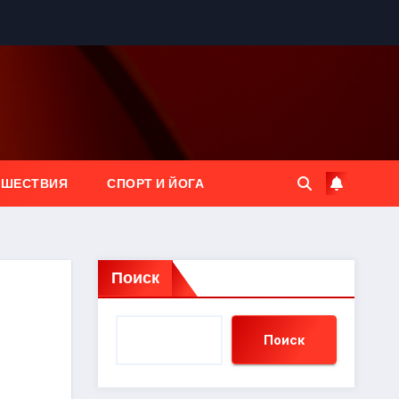
ЕШЕСТВИЯ
СПОРТ И ЙОГА
Поиск
Поиск