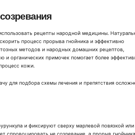
 созревания
 использовать рецепты народной медицины. Натураль
скорить процесс прорыва гнойника и эффективно
нтозных методов и народных домашних рецептов,
ю и органических примочек помогает более эффектив
процесс кожи.
ачу для подбора схемы лечения и препятствия осложн
урункула и фиксируют сверху марлевой повязкой или
жет спровоцировать не созревание, а прорыв гнойник