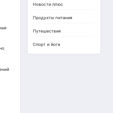
Новости плюс
Продукты питания
ные
Путешествия
Спорт и йога
но
ений
а