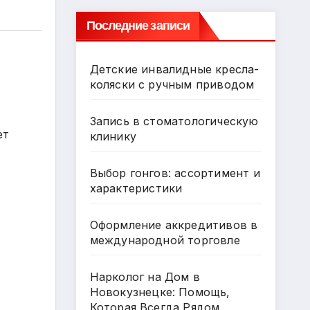
Последние записи
Детские инвалидные кресла-
коляски с ручным приводом
Запись в стоматологическую
ет
клинику
Выбор гонгов: ассортимент и
характеристики
Оформление аккредитивов в
международной торговле
Нарколог на Дом в
Новокузнецке: Помощь,
Которая Всегда Рядом