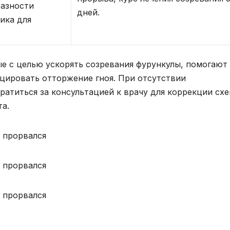
разности
дней.
ика для
е с целью ускорять созревания фурункулы, помогают
цировать отторжение гноя. При отсутствии
ратиться за консультацией к врачу для коррекции сх
та.