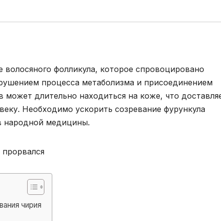
е волосяного фолликула, которое спровоцировано
рушением процесса метаболизма и присоединением
 может длительно находиться на коже, что доставля
веку. Необходимо ускорить созревание фурункула
в народной медицины.
вания чирия