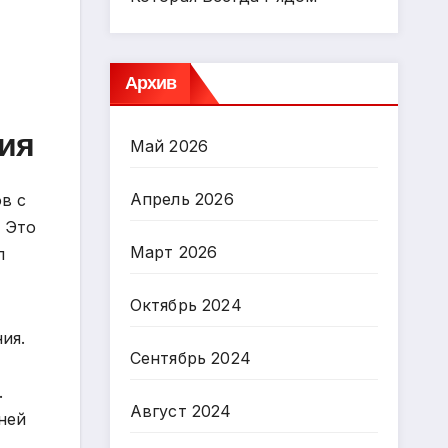
Архив
ия
Май 2026
Апрель 2026
в с
 Это
Март 2026
л
Октябрь 2024
ия.
Сентябрь 2024
.
Август 2024
ней