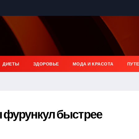
ДИЕТЫ
ЗДОРОВЬЕ
МОДА И КРАСОТА
ПУТ
бы фурункул быстрее