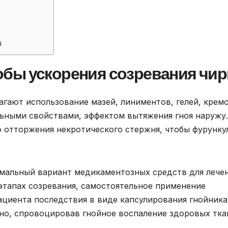
а
бы ускорения созревания чир
гают использование мазей, линиментов, гелей, кремо
ьными свойствами, эффектом вытяжения гноя наружу.
 отторжения некротического стержня, чтобы фурунку
мальный вариант медикаментозных средств для лечен
этапах созревания, самостоятельное применение
ациента последствия в виде капсулирования гнойника
но, спровоцировав гнойное воспаление здоровых тка